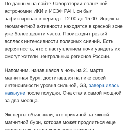
По данным на сайте Лаборатории солнечной
астрономии ИКИ и ИСЗФ РАН, он был
зафиксирован в период с 12.00 до 15.00. Индексы
геомагнитной активности находятся в красной зоне
уже более девяти часов. Происходит резкий
всплеск интенсивности полярных сияний. Есть
вероятность, что с наступлением ночи увидеть их
смогут жители центральных регионов России.
Напомним, начавшаяся в ночь на 21 марта
магнитная буря, достигавшая на пике своей
интенсивности уровня сильной, G3,
завершилась
накануне
после полудня. Она стала самой мощной
за два месяца.
Эксперты объяснили, что причиной затяжной
магнитной бури, которая может продлиться еще
около суток, стало «удачное» стечения