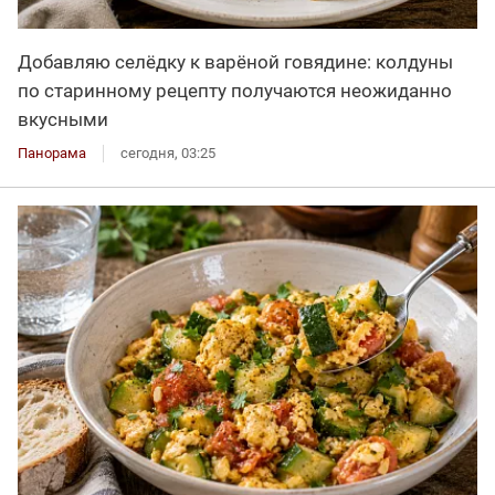
Добавляю селёдку к варёной говядине: колдуны
по старинному рецепту получаются неожиданно
вкусными
Панорама
сегодня, 03:25