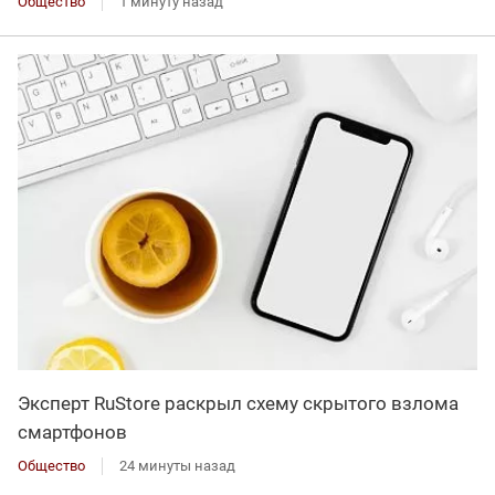
Общество
1 минуту назад
Эксперт RuStore раскрыл схему скрытого взлома
смартфонов
Общество
24 минуты назад