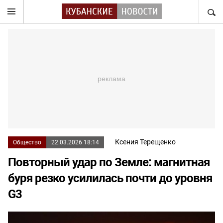
НАЙТ
Ксения Терещенко
Общество
22.03.2026 18:14
Повторный удар по Земле: магнитная
буря резко усилилась почти до уровня
G3