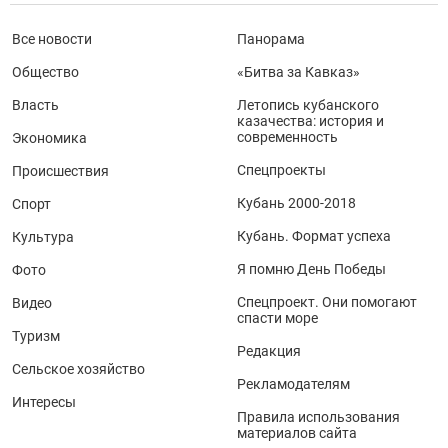
Все новости
Панорама
Общество
«Битва за Кавказ»
Власть
Летопись кубанского
казачества: история и
современность
Экономика
Спецпроекты
Происшествия
Кубань 2000-2018
Спорт
Кубань. Формат успеха
Культура
Я помню День Победы
Фото
Спецпроект. Они помогают
Видео
спасти море
Туризм
Редакция
Сельское хозяйство
Рекламодателям
Интересы
Правила использования
материалов сайта