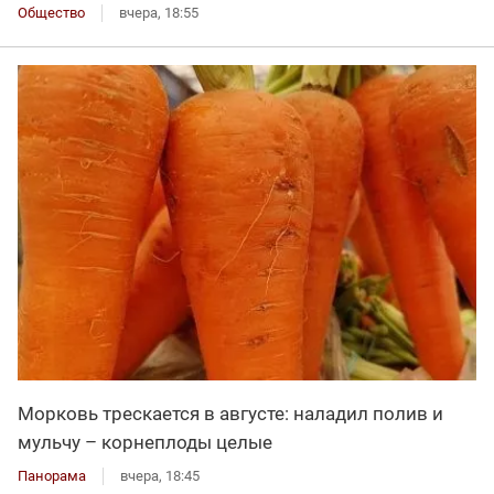
Общество
вчера, 18:55
Морковь трескается в августе: наладил полив и
мульчу – корнеплоды целые
Панорама
вчера, 18:45