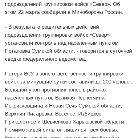
подразделений группировки войск «Север». Об
этом 22 марта сообщили в Минобороны России.
- В результате решительных действий
подразделения группировки войск «Север»
установили контроль над населенным пунктом
Потаповка Сумской области, - говорится в суточной
сводке федерального ведомства.
Потери ВСУ в зоне ответственности группировки
войск за минувшие сутки составили до 200 человек.
Большой урон противник понес в районах
населенных пунктов Великая Чернетчина,
Искрисковщина и Новая Сечь Сумской области,
Верхняя Писаревка, Веселое, Избицкое,
Приколотное и Шевченково Харьковской области.
Помимо живой силы он лишился трех боевых
бронированных машин, девяти автомобилей и