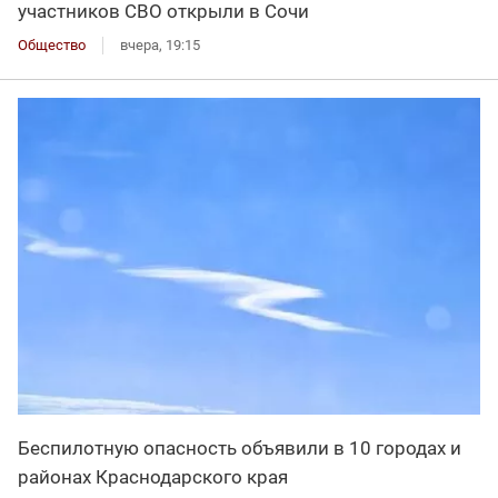
участников СВО открыли в Сочи
Общество
вчера, 19:15
Беспилотную опасность объявили в 10 городах и
районах Краснодарского края