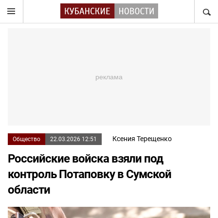
НАЙТ
Ксения Терещенко
Общество
22.03.2026 12:51
Российские войска взяли под
контроль Потаповку в Сумской
области