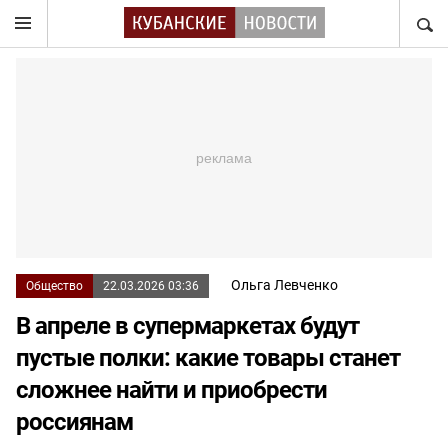
НАЙТ
Ольга Левченко
Общество
22.03.2026 03:36
В апреле в супермаркетах будут
пустые полки: какие товары станет
сложнее найти и приобрести
россиянам