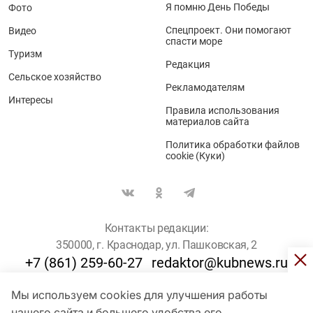
Я помню День Победы
Фото
Спецпроект. Они помогают
Видео
спасти море
Туризм
Редакция
Сельское хозяйство
Рекламодателям
Интересы
Правила использования
материалов сайта
Политика обработки файлов
cookie (Куки)
Контакты редакции:
350000, г. Краснодар, ул. Пашковская, 2
+7 (861) 259-60-27
redaktor@kubnews.ru
Мы используем cookies для улучшения работы
Для пользователей старше 16 лет
нашего сайта и большего удобства его