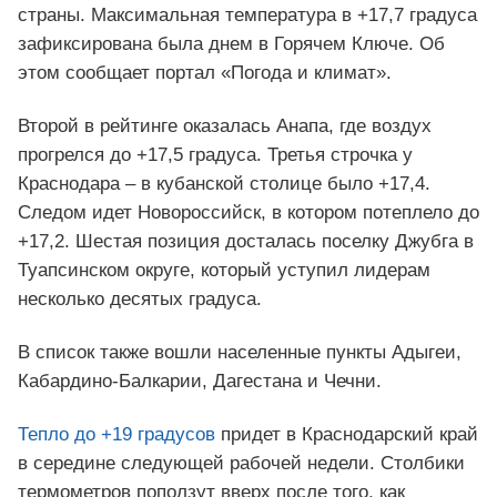
страны. Максимальная температура в +17,7 градуса
зафиксирована была днем в Горячем Ключе. Об
этом сообщает портал «Погода и климат».
Второй в рейтинге оказалась Анапа, где воздух
прогрелся до +17,5 градуса. Третья строчка у
Краснодара – в кубанской столице было +17,4.
Следом идет Новороссийск, в котором потеплело до
+17,2. Шестая позиция досталась поселку Джубга в
Туапсинском округе, который уступил лидерам
несколько десятых градуса.
В список также вошли населенные пункты Адыгеи,
Кабардино-Балкарии, Дагестана и Чечни.
Тепло до +19 градусов
придет в Краснодарский край
в середине следующей рабочей недели. Столбики
термометров поползут вверх после того, как