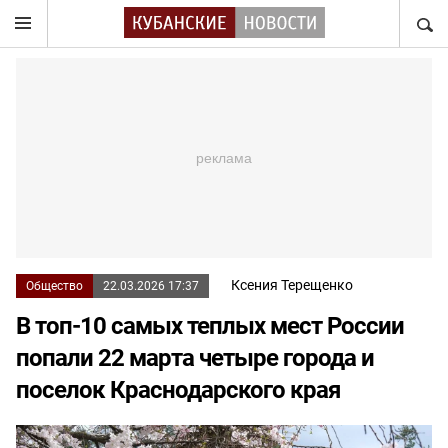
НАЙТ
Ксения Терещенко
Общество
22.03.2026 17:37
В топ-10 самых теплых мест России
попали 22 марта четыре города и
поселок Краснодарского края