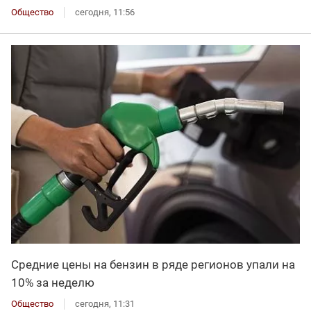
Общество
сегодня, 11:56
Средние цены на бензин в ряде регионов упали на
10% за неделю
Общество
сегодня, 11:31