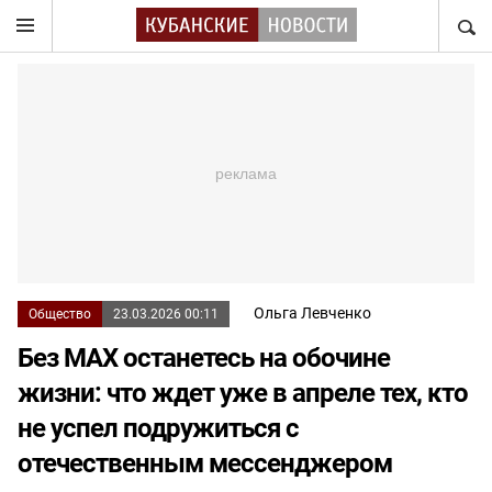
НАЙТ
Ольга Левченко
Общество
23.03.2026 00:11
Без MAX останетесь на обочине
жизни: что ждет уже в апреле тех, кто
не успел подружиться с
отечественным мессенджером