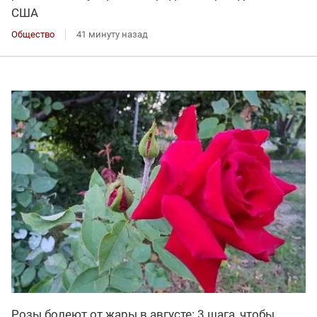
США
Общество
41 минуту назад
Розы болеют от жары в августе: 3 шага, чтобы