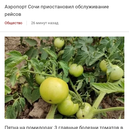
Аэропорт Сочи приостановил обслуживание
рейсов
Общество
26 минут назад
Пятна на помидорах: 3 главные болезни томатов в