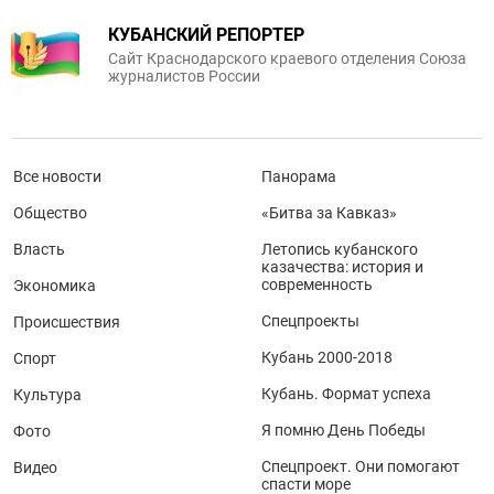
КУБАНСКИЙ РЕПОРТЕР
Сайт Краснодарского краевого отделения Союза
журналистов России
Все новости
Панорама
Общество
«Битва за Кавказ»
Власть
Летопись кубанского
казачества: история и
современность
Экономика
Спецпроекты
Происшествия
Кубань 2000-2018
Спорт
Кубань. Формат успеха
Культура
Я помню День Победы
Фото
Спецпроект. Они помогают
Видео
спасти море