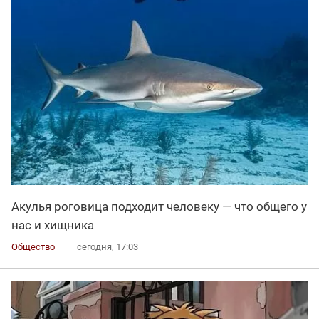
Акулья роговица подходит человеку — что общего у
нас и хищника
Общество
сегодня, 17:03