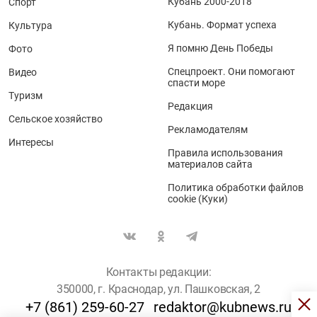
Кубань 2000-2018
Спорт
Кубань. Формат успеха
Культура
Я помню День Победы
Фото
Спецпроект. Они помогают
Видео
спасти море
Туризм
Редакция
Сельское хозяйство
Рекламодателям
Интересы
Правила использования
материалов сайта
Политика обработки файлов
cookie (Куки)
Контакты редакции:
350000, г. Краснодар, ул. Пашковская, 2
+7 (861) 259-60-27
redaktor@kubnews.ru