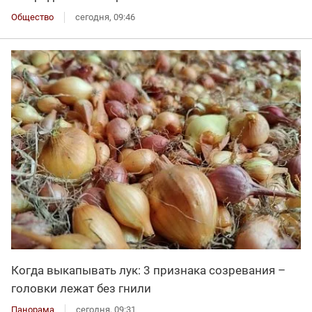
Общество
сегодня, 09:46
Когда выкапывать лук: 3 признака созревания –
головки лежат без гнили
Панорама
сегодня, 09:31