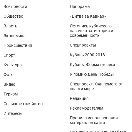
Все новости
Панорама
Общество
«Битва за Кавказ»
Власть
Летопись кубанского
казачества: история и
современность
Экономика
Спецпроекты
Происшествия
Кубань 2000-2018
Спорт
Кубань. Формат успеха
Культура
Я помню День Победы
Фото
Спецпроект. Они помогают
Видео
спасти море
Туризм
Редакция
Сельское хозяйство
Рекламодателям
Интересы
Правила использования
материалов сайта