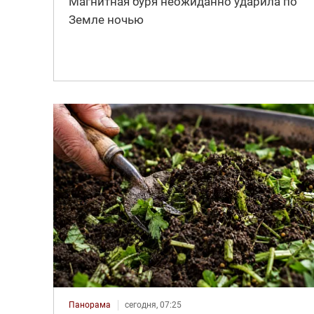
Магнитная буря неожиданно ударила по
Земле ночью
Панорама
сегодня, 07:25