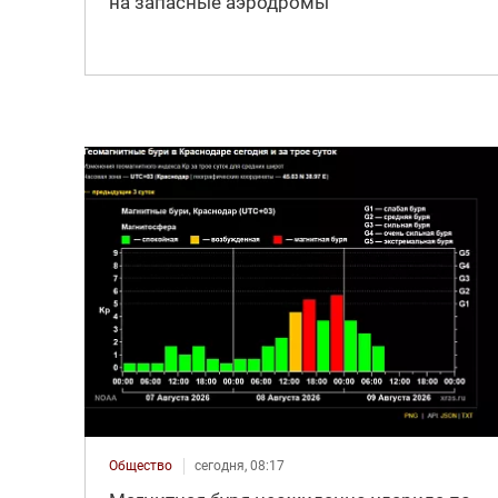
на запасные аэродромы
Общество
сегодня, 08:17