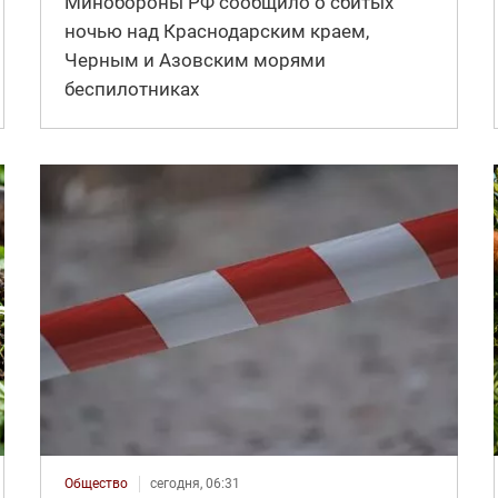
Минобороны РФ сообщило о сбитых
ночью над Краснодарским краем,
Черным и Азовским морями
беспилотниках
Общество
сегодня, 06:31