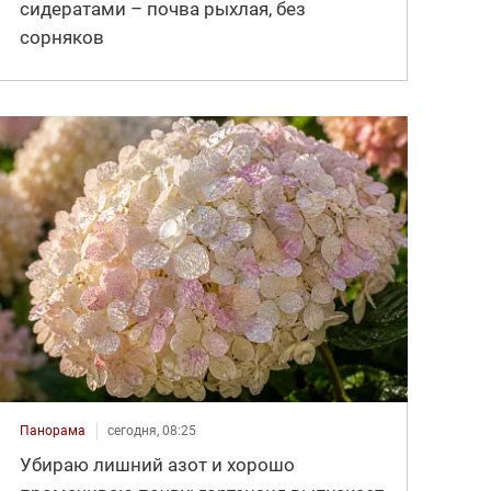
сидератами – почва рыхлая, без
сорняков
Панорама
сегодня, 08:25
Убираю лишний азот и хорошо