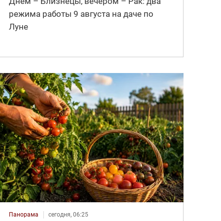
Днём – Близнецы, вечером – Рак: два
режима работы 9 августа на даче по
Луне
Панорама
сегодня, 06:25