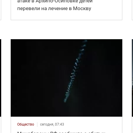
атаке в Архипо-Осиповке детей
перевели на лечение в Москву
Общество
сегодня, 07:43