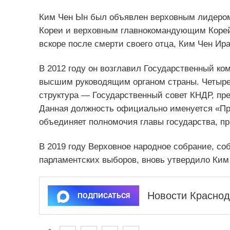
Ким Чен Ын был объявлен верховным лидером
Кореи и верховным главнокомандующим Корей
вскоре после смерти своего отца, Ким Чен Ир
В 2012 году он возглавил Государственный ко
высшим руководящим органом страны. Четыре г
структура — Государственный совет КНДР, пре
Данная должность официально именуется «Пр
объединяет полномочия главы государства, пр
В 2019 году Верховное народное собрание, с
парламентских выборов, вновь утвердило Ким 
Новости Краснод
ПОДПИСАТЬСЯ