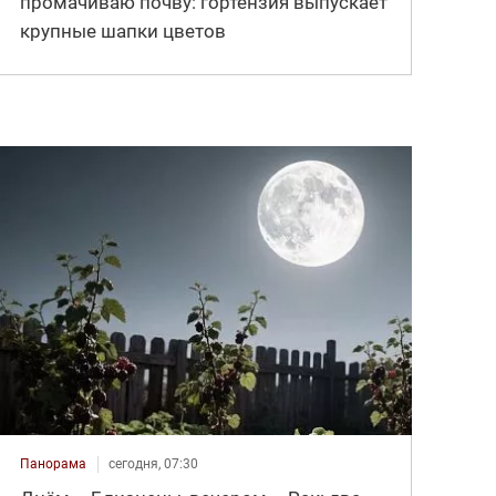
промачиваю почву: гортензия выпускает
крупные шапки цветов
Панорама
сегодня, 07:30