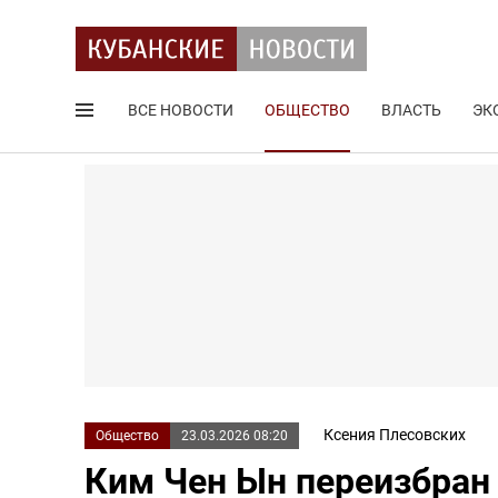
ВСЕ НОВОСТИ
ОБЩЕСТВО
ВЛАСТЬ
ЭК
Поиск по сайту
Ксения Плесовских
Общество
23.03.2026 08:20
Ким Чен Ын переизбран