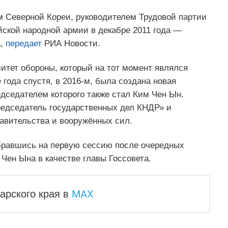
 Северной Кореи, руководителем Трудовой партии
ской народной армии в декабре 2011 года —
а,
передает
РИА Новости.
митет обороны, который на тот момент являлся
ода спустя, в 2016-м, была создана новая
дседателем которого также стал Ким Чен Ын.
едседатель государственных дел КНДР» и
авительства и вооружённых сил.
обравшись на первую сессию после очередных
Чен Ына в качестве главы Госсовета.
MAX
арского края
в