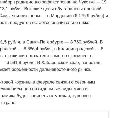
набор традиционно зафиксирован на Чукотке — 19
 213,1 рубля. Высокие цены обусловлены сложной
Самые низкие цены — в Мордовии (6 175,9 рубля) и
мость продуктов остаётся значительно ниже
1,5 рубля, в Санкт-Петербурге — 8 760 рублей. В
градской — 8 686,4 рубля, в Калининградской — 8
остью жизни показатели заметно скромнее: в
— 6 591,9 рубля. В Хабаровском крае, напротив,
ражает особенности дальневосточного рынка.
ктовой корзины в феврале связан с сезонным
величением цен на отдельные виды мяса и
амика будет зависеть от урожая, курсовых
 стране.