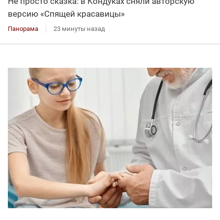
Не просто сказка: в Кондуках сняли авторскую
версию «Спящей красавицы»
Панорама
23 минуты назад