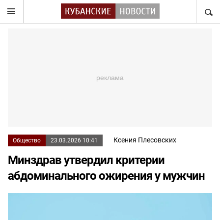
НАЙТ
Ксения Плесовских
Общество
23.03.2026 10:41
Минздрав утвердил критерии
абдоминального ожирения у мужчин