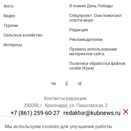
Я помню День Победы
Фото
Спецпроект. Они помогают
Видео
спасти море
Туризм
Редакция
Сельское хозяйство
Рекламодателям
Интересы
Правила использования
материалов сайта
Политика обработки файлов
cookie (Куки)
Контакты редакции:
350000, г. Краснодар, ул. Пашковская, 2
+7 (861) 259-60-27
redaktor@kubnews.ru
Мы используем cookies для улучшения работы
Для пользователей старше 16 лет