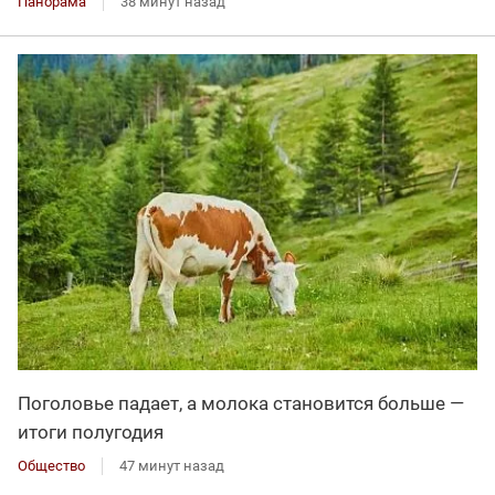
Панорама
38 минут назад
Поголовье падает, а молока становится больше —
итоги полугодия
Общество
47 минут назад