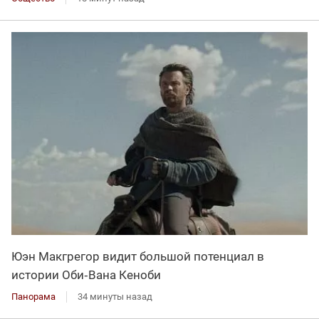
Юэн Макгрегор видит большой потенциал в
истории Оби‑Вана Кеноби
Панорама
34 минуты назад