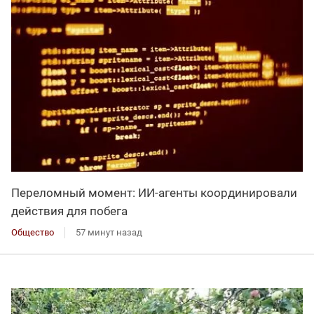
Переломный момент: ИИ-агенты координировали
действия для побега
Общество
57 минут назад