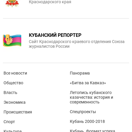
Краснодарского края
КУБАНСКИЙ РЕПОРТЕР
Сайт Краснодарского краевого отделения Союза
журналистов России
Все новости
Панорама
Общество
«Битва за Кавказ»
Власть
Летопись кубанского
казачества: история и
современность
Экономика
Спецпроекты
Происшествия
Кубань 2000-2018
Спорт
Кубань. Формат успеха
Культура