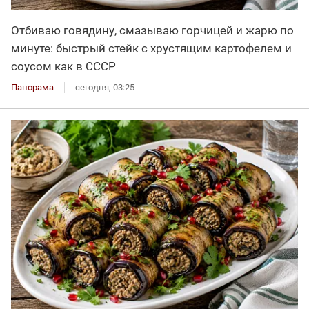
Отбиваю говядину, смазываю горчицей и жарю по
минуте: быстрый стейк с хрустящим картофелем и
соусом как в СССР
Панорама
сегодня, 03:25