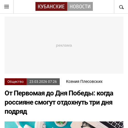
НАЙТ
Ксения Плесовских
Общество
23.03.2026 07:26
От Первомая до Дня Победы: когда
россияне смогут отдохнуть три дня
подряд