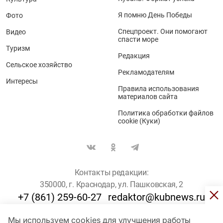
Я помню День Победы
Фото
Спецпроект. Они помогают
Видео
спасти море
Туризм
Редакция
Сельское хозяйство
Рекламодателям
Интересы
Правила использования
материалов сайта
Политика обработки файлов
cookie (Куки)
Контакты редакции:
350000, г. Краснодар, ул. Пашковская, 2
+7 (861) 259-60-27
redaktor@kubnews.ru
Мы используем cookies для улучшения работы
Для пользователей старше 16 лет