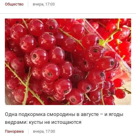
Общество
вчера, 17:03
Одна подкормка смородины в августе – и ягоды
ведрами: кусты не истощаются
Панорама
вчера, 17:00