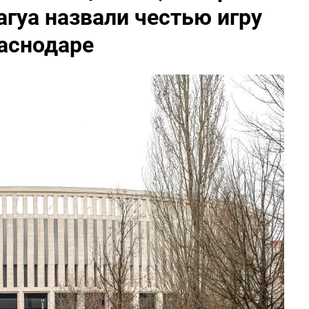
агуа назвали честью игру
раснодаре