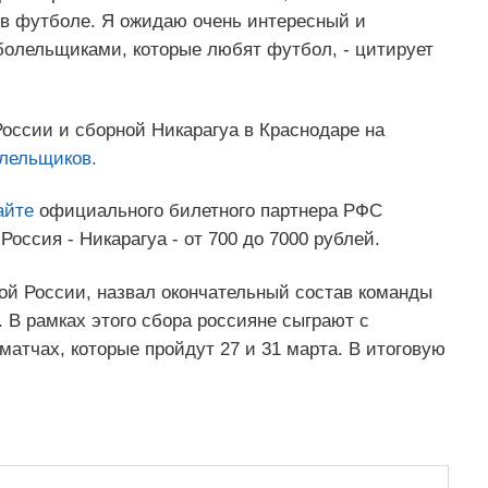
с в футболе. Я ожидаю очень интересный и
болельщиками, которые любят футбол, - цитирует
ссии и сборной Никарагуа в Краснодаре на
лельщиков.
айте
официального билетного партнера РФС
оссия - Никарагуа - от 700 до 7000 рублей.
ной России, назвал окончательный состав команды
 В рамках этого сбора россияне сыграют с
атчах, которые пройдут 27 и 31 марта. В итоговую