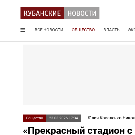
ВСЕ НОВОСТИ
ОБЩЕСТВО
ВЛАСТЬ
ЭК
Поиск по сайту
Юлия Коваленко-Никол
Общество
23.03.2026 17:34
«Прекрасный стадион с