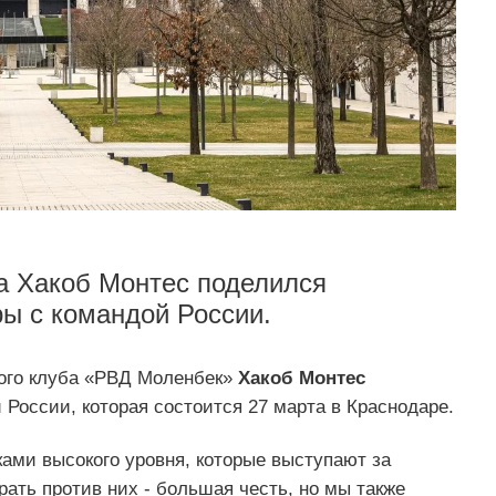
а Хакоб Монтес поделился
ы с командой России.
кого клуба «РВД Моленбек»
Хакоб Монтес
 России, которая состоится 27 марта в Краснодаре.
оками высокого уровня, которые выступают за
рать против них - большая честь, но мы также