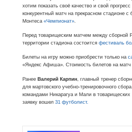
хотим показать своё качество и свой прогрес
конкурентный матч на прекрасном стадионе с 
Монтеса
«Чемпионат»
.
Перед товарищеским матчем между сборной Ро
территории стадиона состоится
фестиваль бо
Билеты на игру можно приобрести только на
с
«Яндекс Афиша». Стоимость билетов на матч Р
Ранее
Валерий Карпин
, главный тренер сбор
для мартовского учебно-тренировочного сбора.
командами Никарагуа и Мали в товарищеских м
заявку вошел
31 футболист.