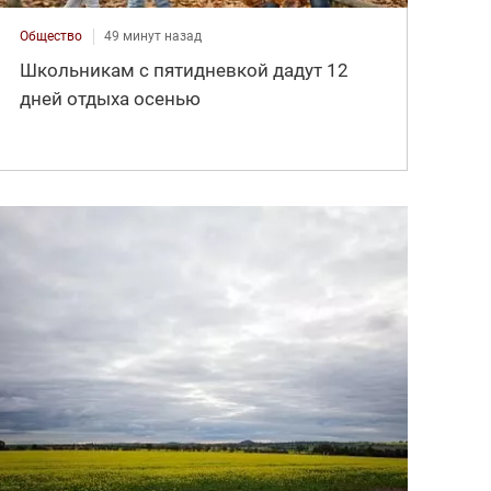
Общество
49 минут назад
Школьникам с пятидневкой дадут 12
дней отдыха осенью