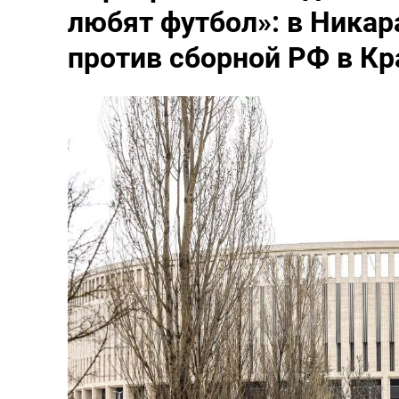
любят футбол»: в Никар
против сборной РФ в К