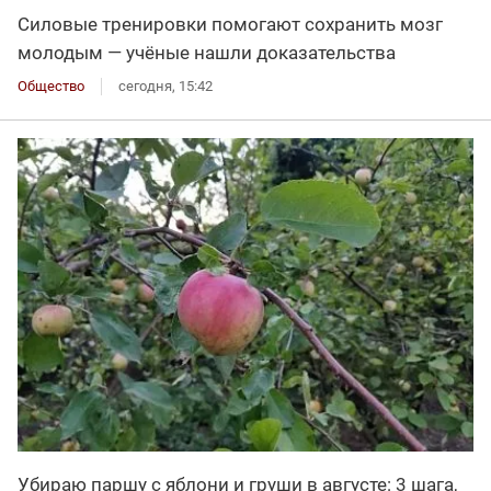
Силовые тренировки помогают сохранить мозг
молодым — учёные нашли доказательства
Общество
сегодня, 15:42
Убираю паршу с яблони и груши в августе: 3 шага,