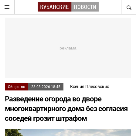
НАЙТ
Ксения Плесовских
Общество
23.03.2026 18:45
Разведение огорода во дворе
многоквартирного дома без согласия
соседей грозит штрафом