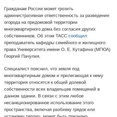
Гражданам России может грозить
административная ответственность за разведение
огорода на придомовой территории
многоквартирного дома без согласия других
собственников. Об этом ТАСС
сообщил
преподаватель кафедры семейного и жилищного
права Университета имени О. Е. Кутафина (МГЮА)
Георгий Пачулия.
Специалист пояснил, что земля под
многоквартирным домом и прилегающая к нему
территория относятся к общей долевой
собственности всех владельцев помещений в
данном здании. В связи с этим любое
несанкционированное использование этого
пространства, включая разбивку грядок или
установку теплиц, может быть признано