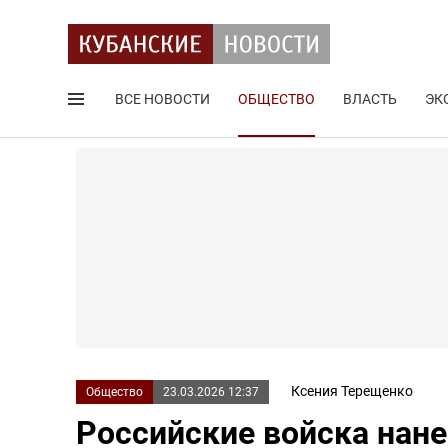
ВСЕ НОВОСТИ
ОБЩЕСТВО
ВЛАСТЬ
ЭК
Поиск по сайту
Ксения Терещенко
Общество
23.03.2026 12:37
Российские войска нан