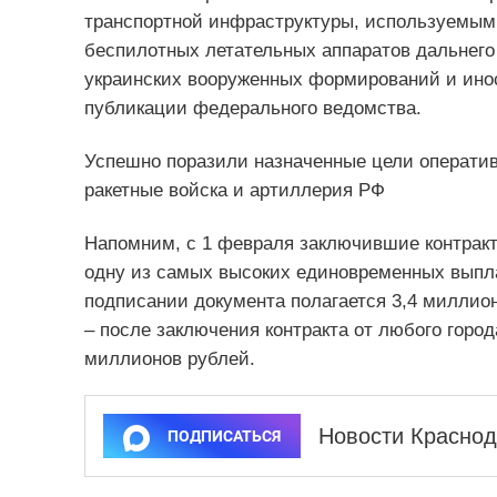
транспортной инфраструктуры, используемым 
беспилотных летательных аппаратов дальнего
украинских вооруженных формирований и иност
публикации федерального ведомства.
Успешно поразили назначенные цели оператив
ракетные войска и артиллерия РФ
Напомним, с 1 февраля заключившие контракт
одну из самых высоких единовременных выпл
подписании документа полагается 3,4 миллион
– после заключения контракта от любого горо
миллионов рублей.
Новости Краснод
ПОДПИСАТЬСЯ