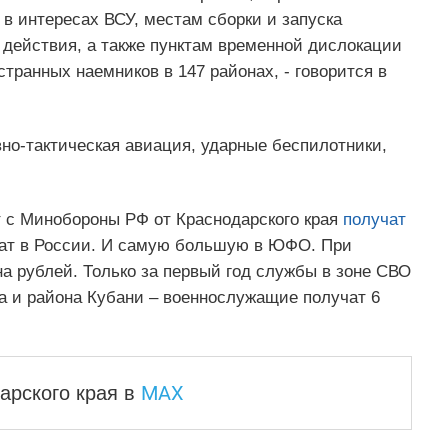
в интересах ВСУ, местам сборки и запуска
 действия, а также пунктам временной дислокации
ранных наемников в 147 районах, - говорится в
но-тактическая авиация, ударные беспилотники,
 с Минобороны РФ от Краснодарского края
получат
ат в России. И самую большую в ЮФО. При
а рублей. Только за первый год службы в зоне СВО
да и района Кубани – военнослужащие получат 6
MAX
арского края
в