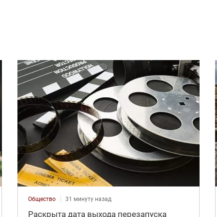
Общество
31 минуту назад
Раскрыта дата выхода перезапуска