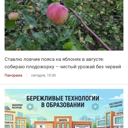
Ставлю ловчие пояса на яблонях в августе:
собираю плодожорку – чистый урожай без червей
Панорама
сегодня, 15:30