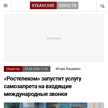
НАЙТ
Игорь Кащенко
Общество
23.03.2026 17:42
«Ростелеком» запустит услугу
самозапрета на входящие
международные звонки