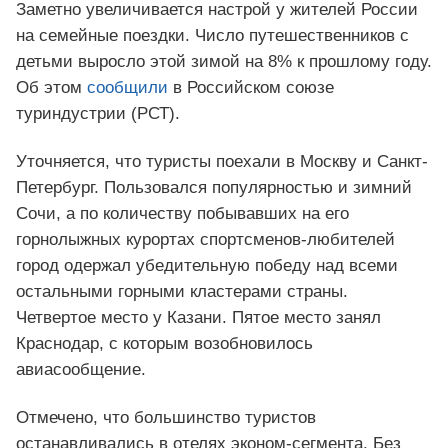
Заметно увеличивается настрой у жителей России
на семейные поездки. Число путешественников с
детьми выросло этой зимой на 8% к прошлому году.
Об этом
сообщили
в Российском союзе
туриндустрии (РСТ).
Уточняется, что туристы поехали в Москву и Санкт-
Петербург. Пользовался популярностью и зимний
Сочи, а по количеству побывавших на его
горнолыжных курортах спортсменов-любителей
город одержал убедительную победу над всеми
остальными горными кластерами страны.
Четвертое место у Казани. Пятое место занял
Краснодар, с которым возобновилось
авиасообщение.
Отмечено, что большинство туристов
останавливались в отелях эконом-сегмента. Без