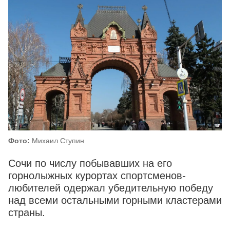
Фото:
Михаил Ступин
Сочи по числу побывавших на его
горнолыжных курортах спортсменов-
любителей одержал убедительную победу
над всеми остальными горными кластерами
страны.