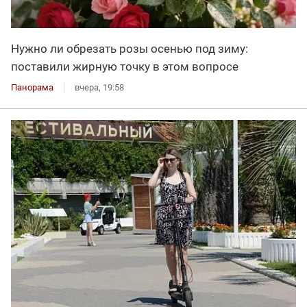
Нужно ли обрезать розы осенью под зиму:
поставили жирную точку в этом вопросе
Панорама
вчера, 19:58