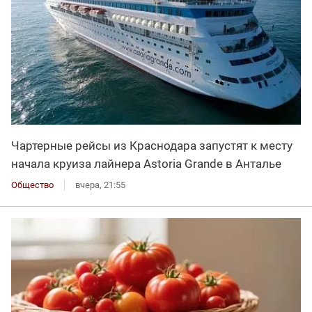
Чартерные рейсы из Краснодара запустят к месту
начала круиза лайнера Astoria Grande в Анталье
Общество
вчера, 21:55