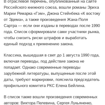
В отраслевой перечень, опубликованный на сайте
Российского книжного союза, вошли романы Эриха
Марии Ремарка «Гэм», Джона Стейнбека «К востоку
от Эдема», а также произведения Жана-Поля
Сартра — если они изданы в переводах после 1990
года. Список сформировали сами участники рынка,
чтобы снизить риски штрафов и выработать
единый подход к применению закона.
Классика, вышедшая в свет до 1 августа 1990 года,
включая переводы, под действие закона не
попадает. Однако современные переводы
зарубежной литературы, выпущенные после этой
даты, требуют маркировки, пояснила председатель
профильного комитета РКС Елена Бейлина.
В список также вошли произведения современных
авторов: Виктора Пелевина, Сергея Лукьяненко,