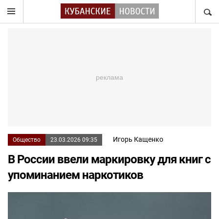
НАЙТ
Игорь Кащенко
Общество
23.03.2026 09:35
В России ввели маркировку для книг с
упоминанием наркотиков