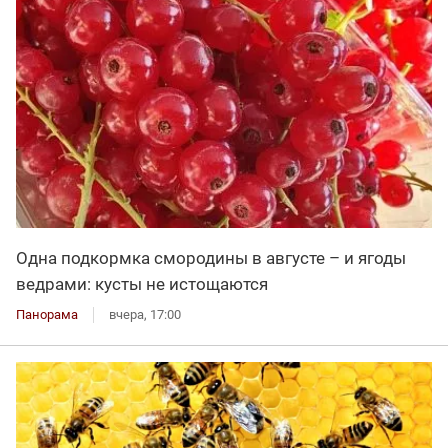
Одна подкормка смородины в августе – и ягоды
ведрами: кусты не истощаются
Панорама
вчера, 17:00