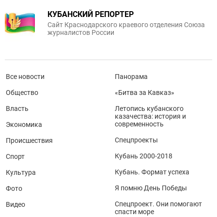
КУБАНСКИЙ РЕПОРТЕР
Сайт Краснодарского краевого отделения Союза
журналистов России
Все новости
Панорама
Общество
«Битва за Кавказ»
Власть
Летопись кубанского
казачества: история и
современность
Экономика
Спецпроекты
Происшествия
Кубань 2000-2018
Спорт
Кубань. Формат успеха
Культура
Я помню День Победы
Фото
Спецпроект. Они помогают
Видео
спасти море