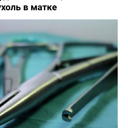
холь в матке