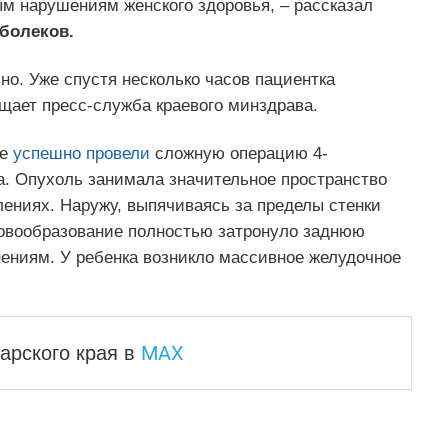
ым нарушениям женского здоровья, – рассказал
болеков.
о. Уже спустя несколько часов пациентка
щает пресс-служба краевого минздрава.
це
успешно провели
сложную операцию 4-
а. Опухоль занимала значительное пространство
лениях. Наружу, выпячиваясь за пределы стенки
 Новообразование полностью затронуло заднюю
нениям. У ребенка возникло массивное желудочное
MAX
арского края
в