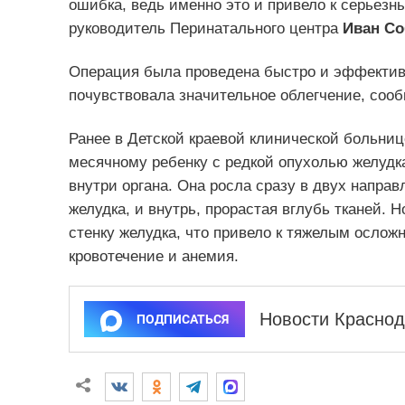
ошибка, ведь именно это и привело к серьезн
руководитель Перинатального центра
Иван Со
Операция была проведена быстро и эффективн
почувствовала значительное облегчение, сооб
Ранее в Детской краевой клинической больни
месячному ребенку с редкой опухолью желудк
внутри органа. Она росла сразу в двух направ
желудка, и внутрь, прорастая вглубь тканей.
стенку желудка, что привело к тяжелым ослож
кровотечение и анемия.
Новости Краснод
ПОДПИСАТЬСЯ