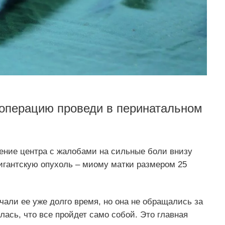
операцию проведи в перинатальном
ение центра с жалобами на сильные боли внизу
игантскую опухоль – миому матки размером 25
чали ее уже долго время, но она не обращались за
лась, что все пройдет само собой. Это главная