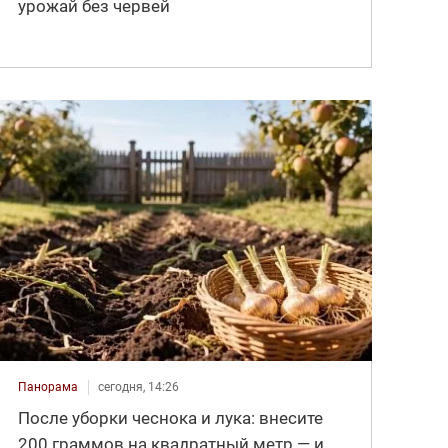
урожай без червей
Панорама
сегодня, 14:26
После уборки чеснока и лука: внесите
200 граммов на квадратный метр — и