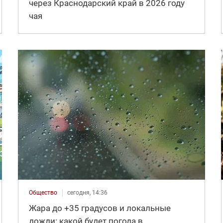
через Краснодарский край в 2026 году
чая
Общество
сегодня, 14:36
Жара до +35 градусов и локальные
дожди: какой будет погода в