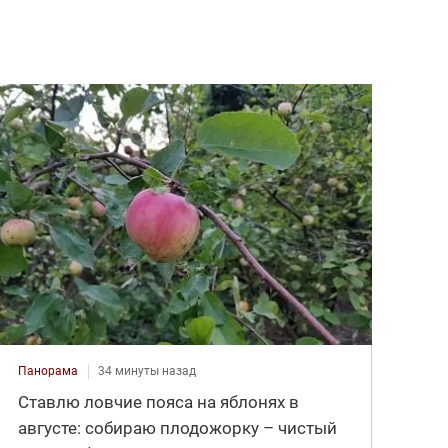
Панорама
34 минуты назад
Ставлю ловчие пояса на яблонях в
августе: собираю плодожорку – чистый