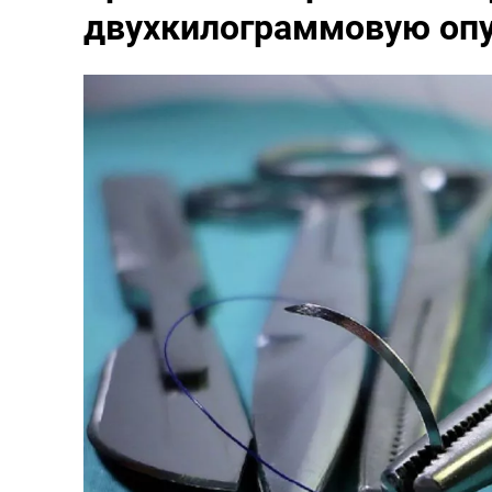
двухкилограммовую опу