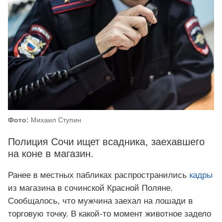
Фото:
Михаил Ступин
Полиция Сочи ищет всадника, заехавшего
на коне в магазин.
Ранее в местных пабликах распространились
кадры
из магазина в сочинской Красной Поляне.
Сообщалось, что мужчина заехал на лошади в
торговую точку. В какой-то момент животное задело