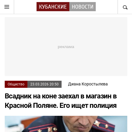
НАЙТ
Диана Коростылева
Общество
23.03.2026 20:50
Всадник на коне заехал в магазин в
Красной Поляне. Его ищет полиция