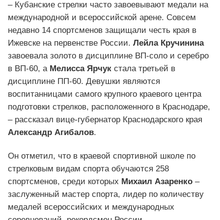
– Кубанские стрелки часто завоевывают медали на
международной и всероссийской арене. Совсем
недавно 14 спортсменов защищали честь края в
Ижевске на первенстве России.
Лейла Кручинина
завоевала золото в дисциплине ВП-соло и серебро
в ВП-60, а
Мелисса Ярчук
стала третьей в
дисциплине ПП-60. Девушки являются
воспитанницами самого крупного краевого центра
подготовки стрелков, расположенного в Краснодаре,
– рассказал вице-губернатор Краснодарского края
Александр Агибалов
.
Он отметил, что в краевой спортивной школе по
стрелковым видам спорта обучаются 258
спортсменов, среди которых
Михаил Азаренко
–
заслуженный мастер спорта, лидер по количеству
медалей всероссийских и международных
соревнований, рекордсмен России.