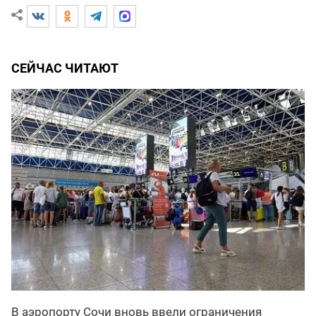
СЕЙЧАС ЧИТАЮТ
В аэропорту Сочи вновь ввели ограничения