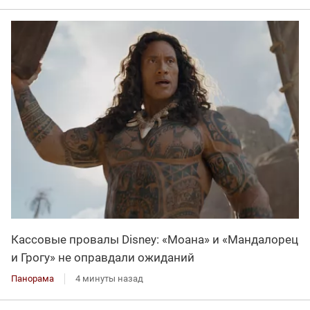
Кассовые провалы Disney: «Моана» и «Мандалорец
и Грогу» не оправдали ожиданий
Панорама
4 минуты назад