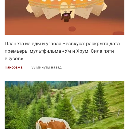
Планета из еды и угроза Безвкуса: раскрыта дата
премьеры мультфильма «Ум и Хрум. Сила пяти
вкусов»
Панорама
33 минуты назад