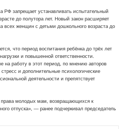
кса РФ запрещает устанавливать испытательный
зрасте до полутора лет. Новый закон расширяет
на всех женщин с детьми дошкольного возраста до
тся, что период воспитания ребёнка до трёх лет
нагрузки и повышенной ответственности.
е на работу в этот период, по мнению авторов
 стресс и дополнительные психологические
ссиональной деятельности и препятствует
 права молодых мам, возвращающихся к
ного отпуска», — ранее подчеркивал председатель