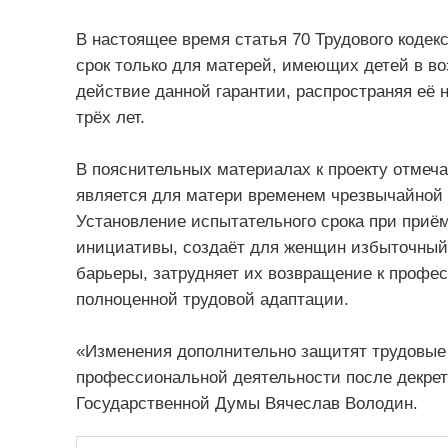
В настоящее время статья 70 Трудового коде
срок только для матерей, имеющих детей в во
действие данной гарантии, распространяя её 
трёх лет.
В пояснительных материалах к проекту отмечае
является для матери временем чрезвычайной 
Установление испытательного срока при приём
инициативы, создаёт для женщин избыточный
барьеры, затрудняет их возвращение к профе
полноценной трудовой адаптации.
«Изменения дополнительно защитят трудовые
профессиональной деятельности после декрет
Государственной Думы Вячеслав Володин.