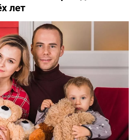
х лет