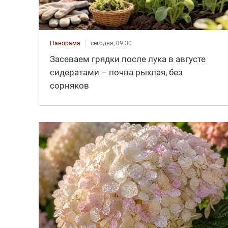
Панорама
сегодня, 09:30
Засеваем грядки после лука в августе
сидератами – почва рыхлая, без
сорняков