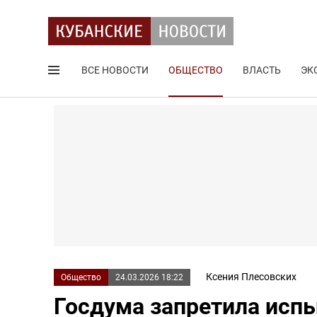
ВСЕ НОВОСТИ
ОБЩЕСТВО
ВЛАСТЬ
ЭК
Поиск по сайту
Ксения Плесовских
Общество
24.03.2026 18:22
Госдума запретила исп