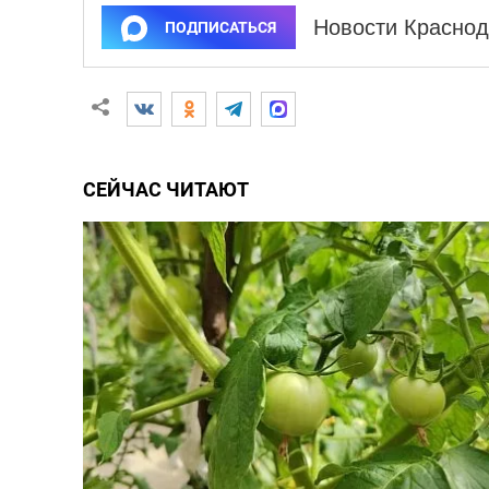
Новости Краснод
ПОДПИСАТЬСЯ
СЕЙЧАС ЧИТАЮТ