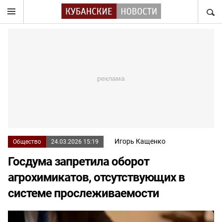
НАЙТ
Игорь Кащенко
Общество
24.03.2026 15:19
Госдума запретила оборот
агрохимикатов, отсутствующих в
системе прослеживаемости