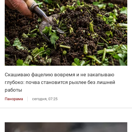
Скашиваю фацелию вовремя и не закапываю
глубоко: почва становится рыхлее без лишней
работы
Панорама
сегодня, 07:25