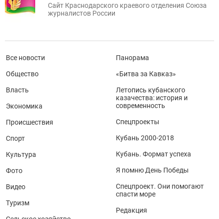
Сайт Краснодарского краевого отделения Союза
журналистов России
Все новости
Панорама
Общество
«Битва за Кавказ»
Власть
Летопись кубанского
казачества: история и
современность
Экономика
Спецпроекты
Происшествия
Кубань 2000-2018
Спорт
Кубань. Формат успеха
Культура
Я помню День Победы
Фото
Спецпроект. Они помогают
Видео
спасти море
Туризм
Редакция
Сельское хозяйство