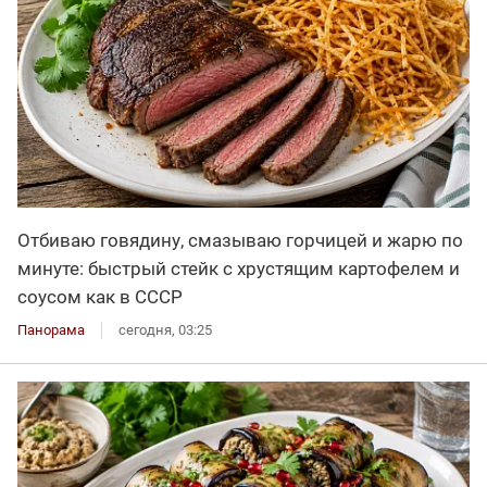
Отбиваю говядину, смазываю горчицей и жарю по
минуте: быстрый стейк с хрустящим картофелем и
соусом как в СССР
Панорама
сегодня, 03:25