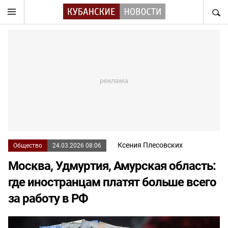
НАЙТ
Ксения Плесовских
Общество
24.03.2026 08:06
Москва, Удмуртия, Амурская область:
где иностранцам платят больше всего
за работу в РФ