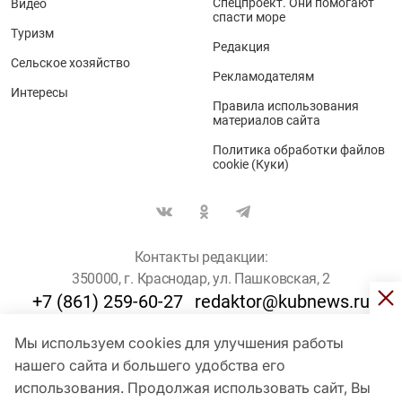
Спецпроект. Они помогают
Видео
спасти море
Туризм
Редакция
Сельское хозяйство
Рекламодателям
Интересы
Правила использования
материалов сайта
Политика обработки файлов
cookie (Куки)
Контакты редакции:
350000, г. Краснодар, ул. Пашковская, 2
+7 (861) 259-60-27
redaktor@kubnews.ru
Мы используем cookies для улучшения работы
Для пользователей старше 16 лет
нашего сайта и большего удобства его
© Кубанские Новости, 2017
использования. Продолжая использовать сайт, Вы