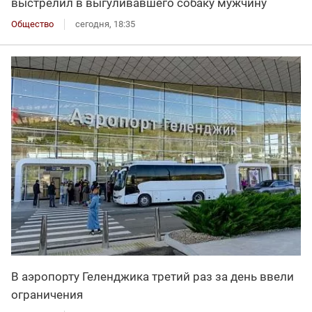
выстрелил в выгуливавшего собаку мужчину
Общество
сегодня, 18:35
В аэропорту Геленджика третий раз за день ввели
ограничения