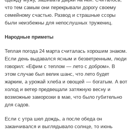
что тем самым они перекрывали дорогу своему
семейному счастью. Развод и страшные ссоры
были неизбежны для непослушных тружениц.
Народные приметы
Теплая погода 24 марта считалась хорошим знаком.
Если день выдавался ясным и безветренным, люди
говорил: «Ефим с теплом — лето с добром». В
этом случае был велик шанс, что лето будет
жарким, а урожай хлеба и овощей — богатым. А вот
холод и ветер предвещали затяжную весну и
возможные заморозки в мае, что было губительно
для садов.
Если с утра шел дождь, а после обеда он
заканчивался и выглядывало солнце, то июнь