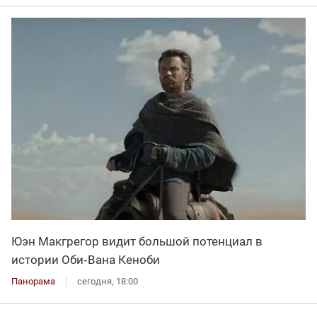
Юэн Макгрегор видит большой потенциал в
истории Оби‑Вана Кеноби
Панорама
сегодня, 18:00