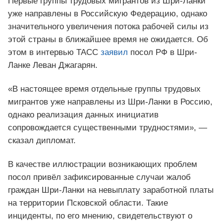
Первые группы трудовых мигрантов из Шри-Ланки
уже направлены в Российскую Федерацию, однако
значительного увеличения потока рабочей силы из
этой страны в ближайшее время не ожидается. Об
этом в интервью ТАСС
заявил
посол РФ в Шри-
Ланке Леван Джагарян.
«В настоящее время отдельные группы трудовых
мигрантов уже направлены из Шри-Ланки в Россию,
однако реализация данных инициатив
сопровождается существенными трудностями», —
сказал дипломат.
В качестве иллюстрации возникающих проблем
посол привёл зафиксированные случаи жалоб
граждан Шри-Ланки на невыплату заработной платы
на территории Псковской области. Такие
инциденты, по его мнению, свидетельствуют о