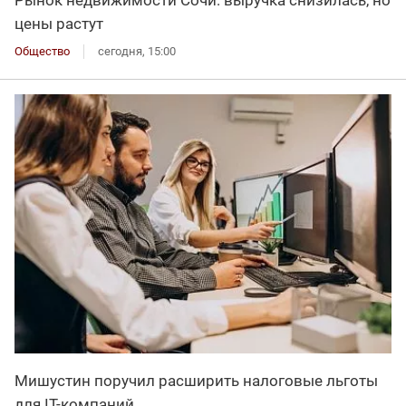
Рынок недвижимости Сочи: выручка снизилась, но
цены растут
Общество
сегодня, 15:00
Мишустин поручил расширить налоговые льготы
для IT-компаний