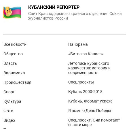
КУБАНСКИЙ РЕПОРТЕР
Сайт Краснодарского краевого отделения Союза
журналистов России
Все новости
Панорама
Общество
«Битва за Кавказ»
Власть
Летопись кубанского
казачества: история и
современность
Экономика
Спецпроекты
Происшествия
Кубань 2000-2018
Спорт
Кубань. Формат успеха
Культура
Я помню День Победы
Фото
Спецпроект. Они помогают
Видео
спасти море