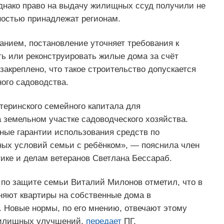
Однако право на выдачу жилищных ссуд получили не
лностью принадлежат регионам.
анием, постановление уточняет требования к
ть или реконструировать жилые дома за счёт
закреплено, что такое строительство допускается
ого садоводства.
теринского семейного капитала для
 земельном участке садоводческого хозяйства.
ые гарантии использования средств по
х условий семьи с ребёнком», — пояснила член
ике и делам ветеранов Светлана Бессараб.
по защите семьи Виталий Милонов отметил, что в
няют квартиры на собственные дома в
. Новые нормы, по его мнению, отвечают этому
жилищных улучшений,
передает
ПГ.