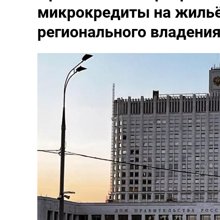
микрокредиты на жильё
регионального владени