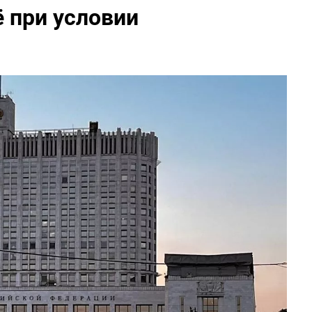
 при условии
я