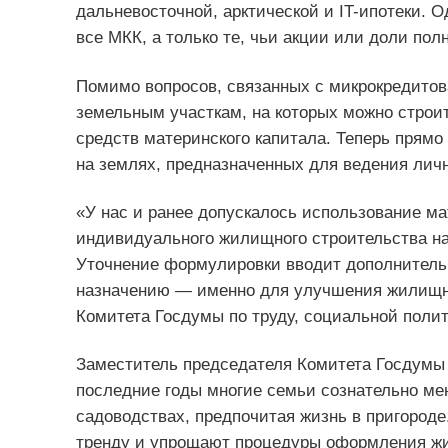
дальневосточной, арктической и IT-ипотеки. 
все МКК, а только те, чьи акции или доли по
Помимо вопросов, связанных с микрокредитов
земельным участкам, на которых можно строи
средств материнского капитала. Теперь прямо 
на землях, предназначенных для ведения личн
«У нас и ранее допускалось использование ма
индивидуального жилищного строительства на
Уточнение формулировки вводит дополнительн
назначению — именно для улучшения жилищны
Комитета Госдумы по труду, социальной полит
Заместитель председателя Комитета Госдумы 
последние годы многие семьи сознательно ме
садоводствах, предпочитая жизнь в пригороде
тренду и упрощают процедуры оформления 