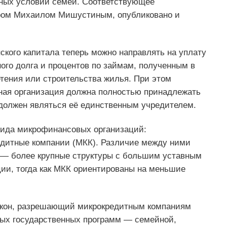
ных условий семей. Соответствующее
тром Михаилом Мишустиным, опубликовано и
ского капитала теперь можно направлять на уплату
ого долга и процентов по займам, полученным в
тения или строительства жилья. При этом
тная организация должна полностью принадлежать
должен являться её единственным учредителем.
вида микрофинансовых организаций:
дитные компании (МКК). Различие между ними
 — более крупные структуры с большим уставным
ии, тогда как МКК ориентированы на меньшие
акон, разрешающий микрокредитным компаниям
ных государственных программ — семейной,