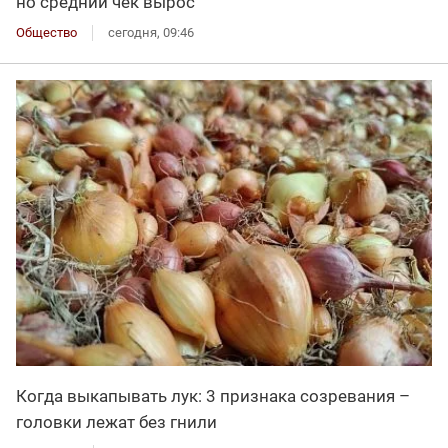
но средний чек вырос
Общество
сегодня, 09:46
Когда выкапывать лук: 3 признака созревания –
головки лежат без гнили