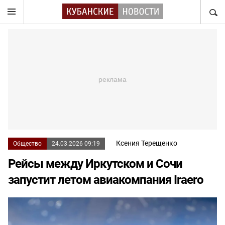
НАЙТ
Ксения Терещенко
Общество
24.03.2026 09:19
Рейсы между Иркутском и Сочи
запустит летом авиакомпания Iraero