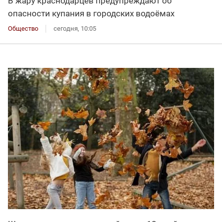
В жару краснодарцев предупреждают об
опасности купания в городских водоёмах
Общество
сегодня, 10:05