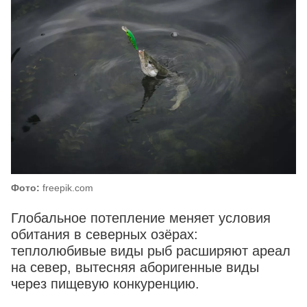
Фото:
freepik.com
Глобальное потепление меняет условия
обитания в северных озёрах:
теплолюбивые виды рыб расширяют ареал
на север, вытесняя аборигенные виды
через пищевую конкуренцию.