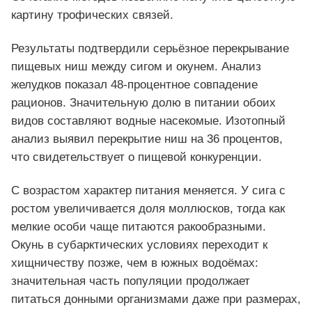
картину трофических связей.
Результаты подтвердили серьёзное перекрывание
пищевых ниш между сигом и окунем. Анализ
желудков показал 48-процентное совпадение
рационов. Значительную долю в питании обоих
видов составляют водные насекомые. Изотопный
анализ выявил перекрытие ниш на 36 процентов,
что свидетельствует о пищевой конкуренции.
С возрастом характер питания меняется. У сига с
ростом увеличивается доля моллюсков, тогда как
мелкие особи чаще питаются ракообразными.
Окунь в субарктических условиях переходит к
хищничеству позже, чем в южных водоёмах:
значительная часть популяции продолжает
питаться донными организмами даже при размерах,