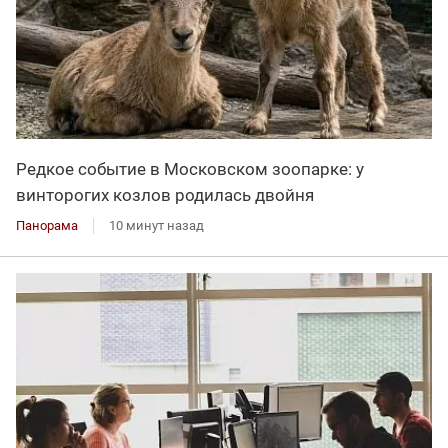
Редкое событие в Московском зоопарке: у
винторогих козлов родилась двойня
Панорама
10 минут назад