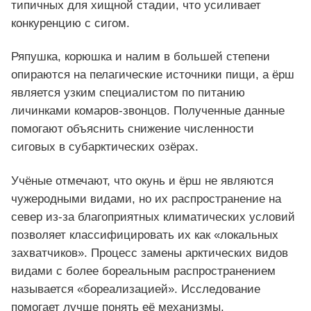
типичных для хищной стадии, что усиливает
конкуренцию с сигом.
Ряпушка, корюшка и налим в большей степени
опираются на пелагические источники пищи, а ёрш
является узким специалистом по питанию
личинками комаров-звонцов. Полученные данные
помогают объяснить снижение численности
сиговых в субарктических озёрах.
Учёные отмечают, что окунь и ёрш не являются
чужеродными видами, но их распространение на
север из-за благоприятных климатических условий
позволяет классифицировать их как «локальных
захватчиков». Процесс замены арктических видов
видами с более бореальным распространением
называется «бореализацией». Исследование
помогает лучше понять её механизмы.