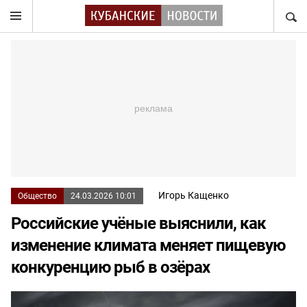
НАЙТ
Игорь Кащенко
Общество
24.03.2026 10:01
Российские учёные выяснили, как
изменение климата меняет пищевую
конкуренцию рыб в озёрах