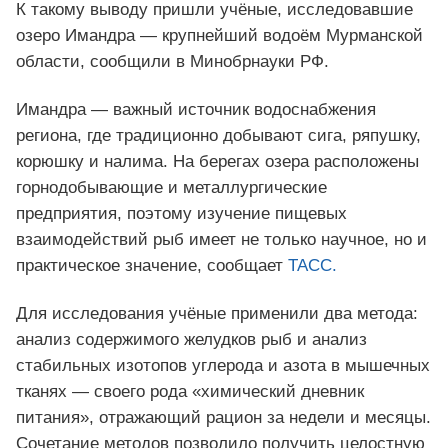
К такому выводу пришли учёные, исследовавшие
озеро Имандра — крупнейший водоём Мурманской
области, сообщили в Минобрнауки РФ.
Имандра — важный источник водоснабжения
региона, где традиционно добывают сига, ряпушку,
корюшку и налима. На берегах озера расположены
горнодобывающие и металлургические
предприятия, поэтому изучение пищевых
взаимодействий рыб имеет не только научное, но и
практическое значение, сообщает
ТАСС.
Для исследования учёные применили два метода:
анализ содержимого желудков рыб и анализ
стабильных изотопов углерода и азота в мышечных
тканях — своего рода «химический дневник
питания», отражающий рацион за недели и месяцы.
Сочетание методов позволило получить целостную