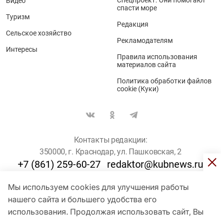
Спецпроект. Они помогают
Видео
спасти море
Туризм
Редакция
Сельское хозяйство
Рекламодателям
Интересы
Правила использования
материалов сайта
Политика обработки файлов
cookie (Куки)
Контакты редакции:
350000, г. Краснодар, ул. Пашковская, 2
+7 (861) 259-60-27
redaktor@kubnews.ru
Мы используем cookies для улучшения работы
Для пользователей старше 16 лет
нашего сайта и большего удобства его
использования. Продолжая использовать сайт, Вы
© Кубанские Новости, 2017