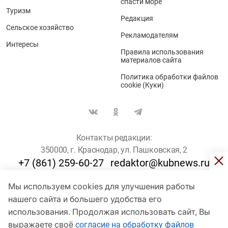
спасти море
Туризм
Редакция
Сельское хозяйство
Рекламодателям
Интересы
Правила использования
материалов сайта
Политика обработки файлов
cookie (Куки)
Контакты редакции:
350000, г. Краснодар, ул. Пашковская, 2
+7 (861) 259-60-27
redaktor@kubnews.ru
Мы используем cookies для улучшения работы
Для пользователей старше 16 лет
нашего сайта и большего удобства его
© Кубанские Новости, 2017
использования. Продолжая использовать сайт, Вы
Сетевое издание «kubnews» зарегистрировано Федеральной
выражаете своё
согласие на обработку файлов