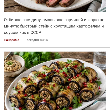
Отбиваю говядину, смазываю горчицей и жарю по
минуте: быстрый стейк с хрустящим картофелем и
соусом как в СССР
Панорама
сегодня, 03:25