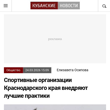
НАЙТ
Елизавета Осипова
Общество
24.03.2026 15:09
Спортивные организации
Краснодарского края внедряют
лучшие практики