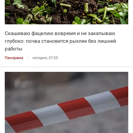
Скашиваю фацелию вовремя и не закапываю
глубоко: почва становится рыхлее без лишней
работы
Панорама
сегодня, 07:25