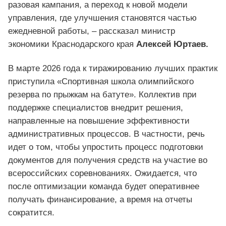
разовая кампания, а переход к новой модели
управления, где улучшения становятся частью
ежедневной работы, – рассказал министр
экономики Краснодарского края
Алексей Юртаев.
В марте 2026 года к тиражированию лучших практик
приступила «Спортивная школа олимпийского
резерва по прыжкам на батуте». Коллектив при
поддержке специалистов внедрит решения,
направленные на повышение эффективности
административных процессов. В частности, речь
идет о том, чтобы упростить процесс подготовки
документов для получения средств на участие во
всероссийских соревнованиях. Ожидается, что
после оптимизации команда будет оперативнее
получать финансирование, а время на отчеты
сократится.