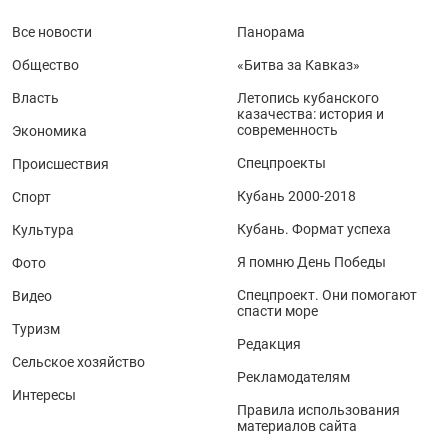
Все новости
Панорама
Общество
«Битва за Кавказ»
Власть
Летопись кубанского
казачества: история и
современность
Экономика
Спецпроекты
Происшествия
Кубань 2000-2018
Спорт
Кубань. Формат успеха
Культура
Я помню День Победы
Фото
Спецпроект. Они помогают
Видео
спасти море
Туризм
Редакция
Сельское хозяйство
Рекламодателям
Интересы
Правила использования
материалов сайта