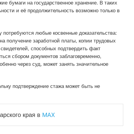
кие бумаги на государственное хранение. В таких
ьности и её продолжительность возможно только в
ну потребуются любые косвенные доказательства:
на получение заработной платы, копии трудовых
я свидетелей, способных подтвердить факт
яться сбором документов заблаговременно,
обенно через суд, может занять значительное
ольку подтверждение стажа может быть не
MAX
арского края
в