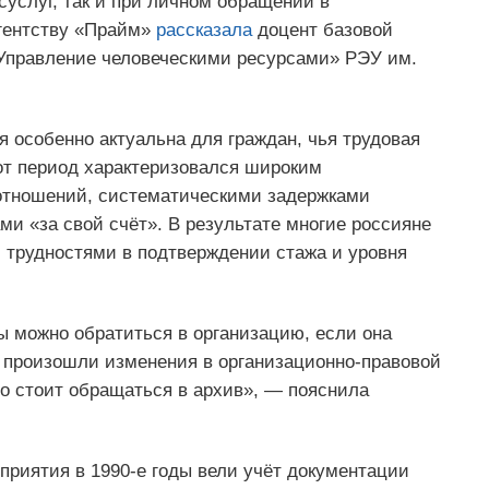
суслуг, так и при личном обращении в
агентству «Прайм»
рассказала
доцент базовой
правление человеческими ресурсами» РЭУ им.
я особенно актуальна для граждан, чья трудовая
от период характеризовался широким
отношений, систематическими задержками
ми «за свой счёт». В результате многие россияне
 трудностями в подтверждении стажа и уровня
ы можно обратиться в организацию, если она
 произошли изменения в организационно-правовой
о стоит обращаться в архив», — пояснила
дприятия в 1990-е годы вели учёт документации