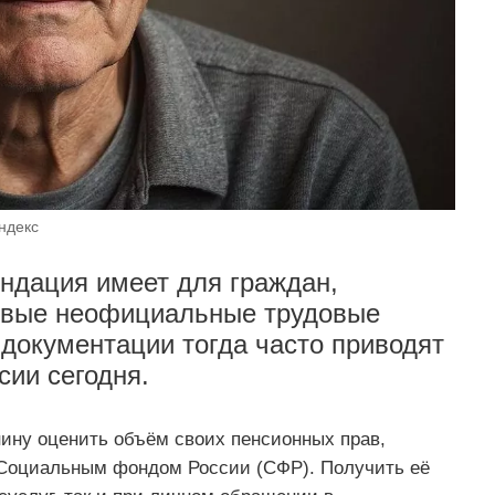
ндекс
ндация имеет для граждан,
совые неофициальные трудовые
документации тогда часто приводят
сии сегодня.
ну оценить объём своих пенсионных прав,
 Социальным фондом России (СФР). Получить её