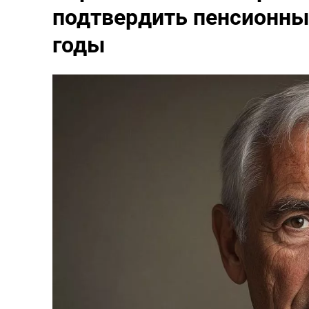
подтвердить пенсионные
годы