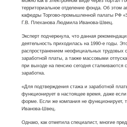
можно как в электронном виде через портал Го
территориальное отделение фонда. Об этом 
кафедры Торгово-промышленной палаты РФ «У
Г.В. Плеханова Людмила Иванова-Швец.
Эксперт подчеркнула, что данная рекомендаци
деятельность приходилась на 1990-е годы. Эт
распространением неофициальных трудовых 
заработной платы, а также массовыми отпуска
при выходе на пенсию сегодня сталкиваются с
заработка.
«Для подтверждения стажа и заработной плат
функционирует в настоящее время, даже если
форме. Если же компания не функционирует, т
Иванова-Швец.
Однако, как отметила специалист, многие пре