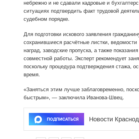
небрежно и не сдавали кадровые и бухгалтерс
ситуациях подтвердить факт трудовой деятел
судебном порядке.
Для подготовки искового заявления граждани
сохранившиеся расчётные листки, ведомости 
наград, заводские пропуска, а также показани
совместной работы. Эксперт рекомендует зан
поскольку процедура подтверждения стажа, ос
время.
«Заняться этим лучше заблаговременно, поск
быстрым», — заключила Иванова-Швец.
Новости Краснод
ПОДПИСАТЬСЯ