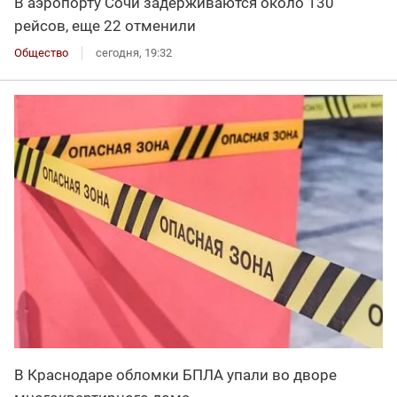
В аэропорту Сочи задерживаются около 130
рейсов, еще 22 отменили
Общество
сегодня, 19:32
В Краснодаре обломки БПЛА упали во дворе