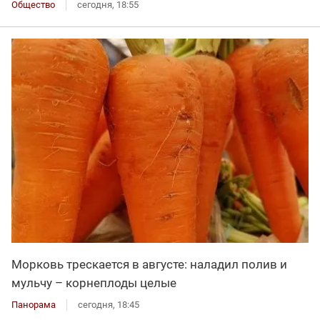
Общество
сегодня, 18:55
Морковь трескается в августе: наладил полив и
мульчу – корнеплоды целые
Панорама
сегодня, 18:45