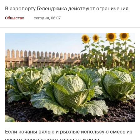
В аэропорту Геленджика действуют ограничения
Общество
сегодня, 06:07
Если кочаны вялые и рыхлые использую смесь из
нашатырного спирта, горчицы и соли