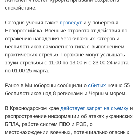
спокойствие.
Сегодня учения также
проведут
и у побережья
Новороссийска. Военные отработают действия по
отражению нападения безэкипажных катеров и
беспилотников самолетного типа с выполнением
практических стрельб. Горожане могут услышать
звуки стрельбы с 11.00 по 13.00 и с 23.00 24 марта
по 01.00 25 марта.
Ранее в Минобороны сообщили о
сбитых
ночью 55
беспилотников над 8 регионами и Черным морем.
В Краснодарском крае
действует запрет на съемку
и
распространение информации об атаках украинских
БПЛА, работе систем ПВО и РЭБ, о
местонахождении военных, потенциально опасных