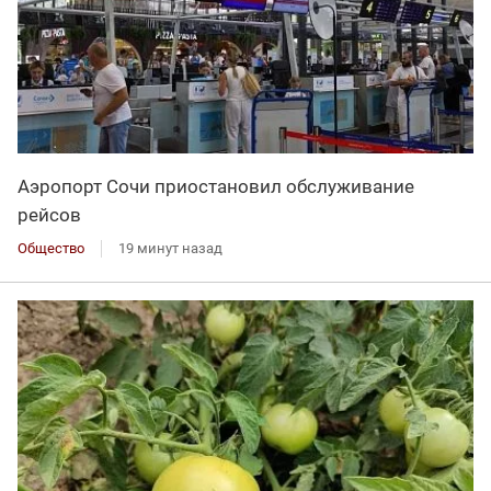
Аэропорт Сочи приостановил обслуживание
рейсов
Общество
19 минут назад