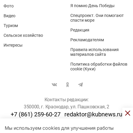
Я помню День Победы
Фото
Спецпроект. Они помогают
Видео
спасти море
Туризм
Редакция
Сельское хозяйство
Рекламодателям
Интересы
Правила использования
материалов сайта
Политика обработки файлов
cookie (Куки)
Контакты редакции:
350000, г. Краснодар, ул. Пашковская, 2
+7 (861) 259-60-27
redaktor@kubnews.ru
Мы используем cookies для улучшения работы
Для пользователей старше 16 лет