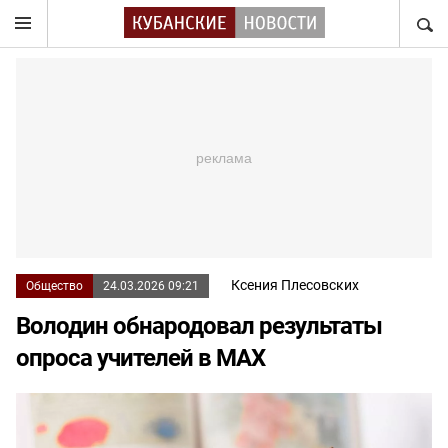
НАЙТ
Ксения Плесовских
Общество
24.03.2026 09:21
Володин обнародовал результаты
опроса учителей в MAX