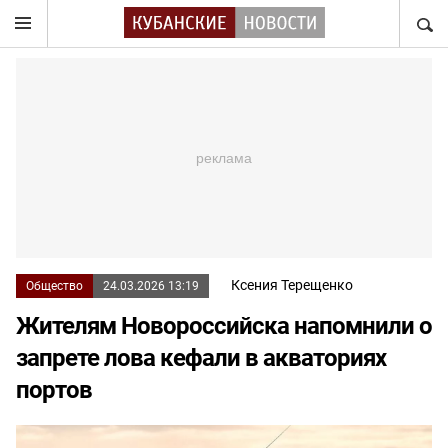
НАЙТ
Ксения Терещенко
Общество
24.03.2026 13:19
Жителям Новороссийска напомнили о
запрете лова кефали в акваториях
портов