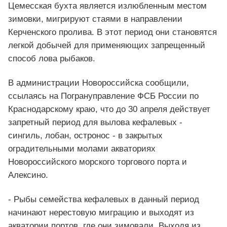
Цемесская бухта является излюбленным местом
зимовки, мигрируют стаями в направлении
Керченского пролива. В этот период они становятся
легкой добычей для применяющих запрещенный
способ лова рыбаков.
В администрации Новороссийска сообщили,
ссылаясь на Погрануправление ФСБ России по
Краснодарскому краю, что до 30 апреля действует
запретный период для вылова кефалевых -
сингиль, лобан, остронос - в закрытых
оградительными молами акваториях
Новороссийского морского торгового порта и
Алексино.
- Рыбы семейства кефалевых в данный период
начинают нерестовую миграцию и выходят из
акватории портов, где они зимовали. Выходя из