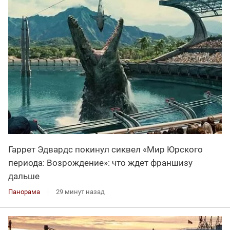
Гаррет Эдвардс покинул сиквел «Мир Юрского
периода: Возрождение»: что ждет франшизу
дальше
Панорама
29 минут назад