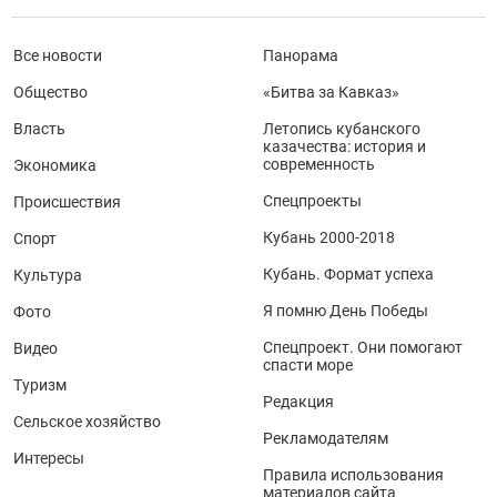
Все новости
Панорама
Общество
«Битва за Кавказ»
Власть
Летопись кубанского
казачества: история и
современность
Экономика
Спецпроекты
Происшествия
Кубань 2000-2018
Спорт
Кубань. Формат успеха
Культура
Я помню День Победы
Фото
Спецпроект. Они помогают
Видео
спасти море
Туризм
Редакция
Сельское хозяйство
Рекламодателям
Интересы
Правила использования
материалов сайта