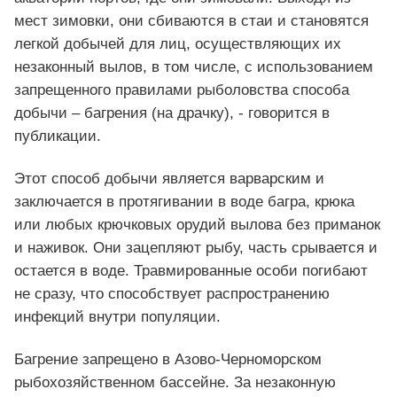
мест зимовки, они сбиваются в стаи и становятся
легкой добычей для лиц, осуществляющих их
незаконный вылов, в том числе, с использованием
запрещенного правилами рыболовства способа
добычи – багрения (на драчку), - говорится в
публикации.
Этот способ добычи является варварским и
заключается в протягивании в воде багра, крюка
или любых крючковых орудий вылова без приманок
и наживок. Они зацепляют рыбу, часть срывается и
остается в воде. Травмированные особи погибают
не сразу, что способствует распространению
инфекций внутри популяции.
Багрение запрещено в Азово-Черноморском
рыбохозяйственном бассейне. За незаконную