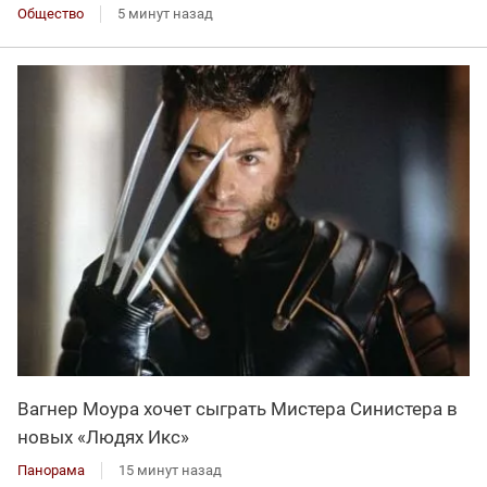
Общество
5 минут назад
Вагнер Моура хочет сыграть Мистера Синистера в
новых «Людях Икс»
Панорама
15 минут назад