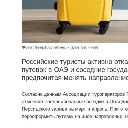
Фото:
freepik.com/freepik (License: Free)
Российские туристы активно отк
путевок в ОАЭ и соседние госуда
предпочитая менять направление,
Согласно данным Ассоциации туроператоров Р
отменяют запланированные поездки в Объеди
Персидского залива на март и апрель. При э
переоформить путевку на иное направление, 