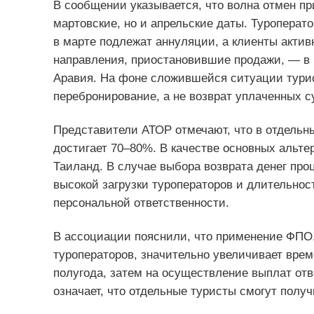
В сообщении указывается, что волна отмен п
мартовские, но и апрельские даты. Туроперат
в марте подлежат аннуляции, а клиенты актив
направления, приостановившие продажи, — в 
Аравия. На фоне сложившейся ситуации турис
перебронирование, а не возврат уплаченных с
Представители АТОР отмечают, что в отдельн
достигает 70–80%. В качестве основных альте
Таиланд. В случае выбора возврата денег про
высокой загрузки туроператоров и длительно
персональной ответственности.
В ассоциации пояснили, что применение ФПО
туроператоров, значительно увеличивает вре
полугода, затем на осуществление выплат отв
означает, что отдельные туристы смогут получ