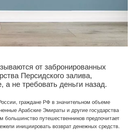
азываются от забронированных
рства Персидского залива,
 а не требовать деньги назад.
оссии, граждане РФ в значительном объеме
ненные Арабские Эмираты и другие государства
том большинство путешественников предпочитает
нежели инициировать возврат денежных средств.