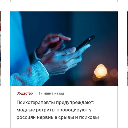
Общество
17 минут назад
Психотерапевты предупреждают:
модные ретриты провоцируют у
россиян нервные срывы и психозы