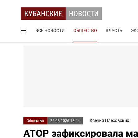
ВСЕ НОВОСТИ
ОБЩЕСТВО
ВЛАСТЬ
ЭК
Поиск по сайту
Ксения Плесовских
Общество
25.03.2026 18:44
АТОР зафиксировала ма