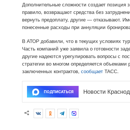
Дополнительные сложности создает позиция з
правило, возвращают средства без затруднени
вернуть предоплату, другие — отказывают. И
понесенные расходы при аннуляции брониров
В АТОР добавили, что в текущих условиях ту
Часть компаний уже заявила о готовности за
другие надеются урегулировать вопросы с по
стратегии во многом определяется объемами 
заключенных контрактов,
сообщает
ТАСС.
Новости Краснод
ПОДПИСАТЬСЯ