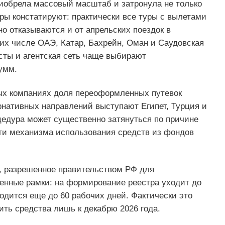
риобрела массовый масштаб и затронула не только
оры констатируют: практически все туры с вылетами
но отказываются и от апрельских поездок в
их числе ОАЭ, Катар, Бахрейн, Оман и Саудовская
ты и агентская сеть чаще выбирают
умм.
ых компаниях доля переоформленных путевок
рнативных направлений выступают Египет, Турция и
цедура может существенно затянуться по причине
сти механизма использования средств из фондов
, разрешенное правительством РФ для
менные рамки: на формирование реестра уходит до
одится еще до 60 рабочих дней. Фактически это
ить средства лишь к декабрю 2026 года.