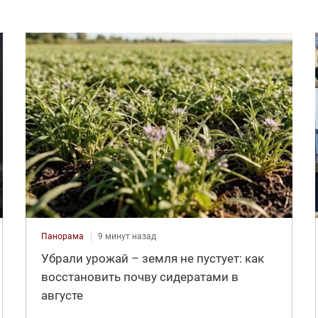
Панорама
9 минут назад
Убрали урожай – земля не пустует: как
восстановить почву сидератами в
августе