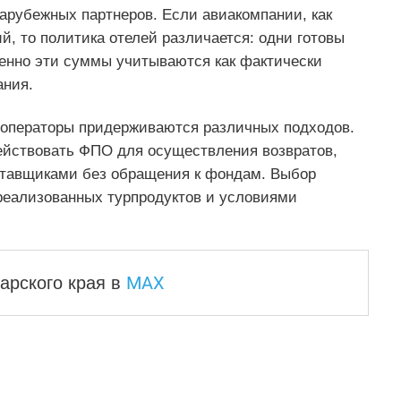
арубежных партнеров. Если авиакомпании, как
й, то политика отелей различается: одни готовы
менно эти суммы учитываются как фактически
ания.
роператоры придерживаются различных подходов.
действовать ФПО для осуществления возвратов,
ставщиками без обращения к фондам. Выбор
реализованных турпродуктов и условиями
MAX
арского края
в