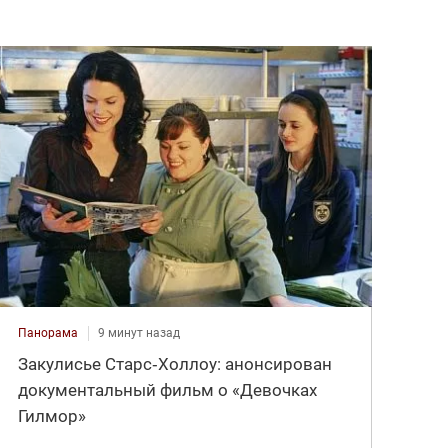
Панорама
9 минут назад
Закулисье Старс‑Холлоу: анонсирован
документальный фильм о «Девочках
Гилмор»