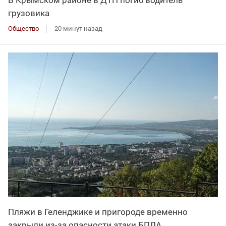
грузовика
Общество
20 минут назад
Пляжи в Геленджике и пригороде временно
закрыли из-за опасности атаки БПЛА