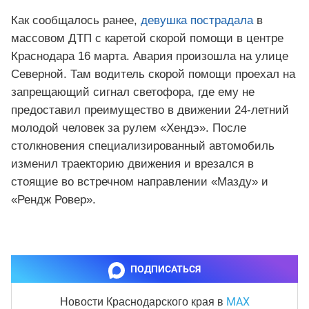
Как сообщалось ранее,
девушка пострадала
в
массовом ДТП с каретой скорой помощи в центре
Краснодара 16 марта. Авария произошла на улице
Северной. Там водитель скорой помощи проехал на
запрещающий сигнал светофора, где ему не
предоставил преимущество в движении 24-летний
молодой человек за рулем «Хендэ». После
столкновения специализированный автомобиль
изменил траекторию движения и врезался в
стоящие во встречном направлении «Мазду» и
«Рендж Ровер».
ПОДПИСАТЬСЯ
MAX
Новости Краснодарского края
в