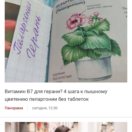
Витамин В7 для герани? 4 шага к пышному
цветению пеларгонии без таблеток
Панорама
сегодня, 12:30