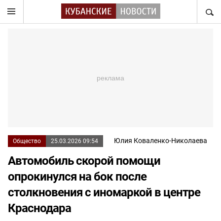
НАЙТ
Юлия Коваленко-Николаева
Общество
25.03.2026 09:54
Автомобиль скорой помощи
опрокинулся на бок после
столкновения с иномаркой в центре
Краснодара