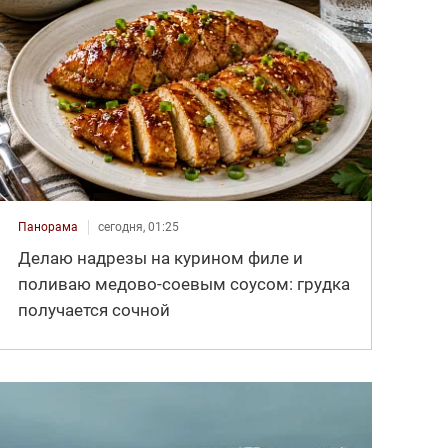
Панорама
сегодня, 01:25
Делаю надрезы на курином филе и
поливаю медово-соевым соусом: грудка
получается сочной