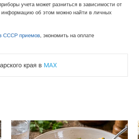
приборы учета может разниться в зависимости от
 информацию об этом можно найти в личных
в СССР приемов
, экономить на оплате
MAX
арского края
в