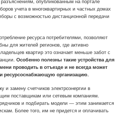
о разъяснениям, опубликованным на портале
боров учета в многоквартирных и частных домах
риборы с возможностью дистанционной передачи
отребление ресурса потребителями, позволяют
ны для жителей регионов, где активно
ладельцев квартир это означает меньше забот с
танции.
Особенно полезны такие устройства для
мени проводить в отъезде и не всегда может
или ресурсоснабжающую организацию.
ку и замену счетчиков электроэнергии в
ющим поставщикам или сетевым компаниям.
рядчиков и подбирать модели — этим занимается
кам. Более того, им не придется и оплачивать