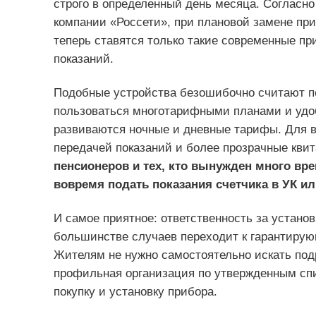
строго в определенный день месяца. Согласн
компании «Россети», при плановой замене при
теперь ставятся только такие современные п
показаний.
Подобные устройства безошибочно считают п
пользоваться многотарифными планами и удоб
развиваются ночные и дневные тарифы. Для в
передачей показаний и более прозрачные кви
пенсионеров и тех, кто вынужден много вре
вовремя подать показания счетчика в УК 
И самое приятное: ответственность за установ
большинстве случаев переходит к гарантиру
Жителям не нужно самостоятельно искать под
профильная организация по утвержденным спис
покупку и установку прибора.