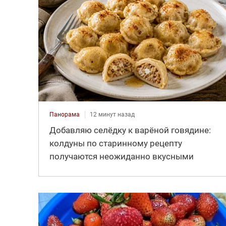
Панорама
12 минут назад
Добавляю селёдку к варёной говядине:
колдуны по старинному рецепту
получаются неожиданно вкусными