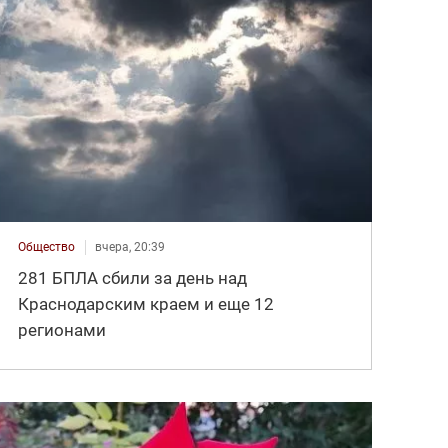
Общество
вчера, 20:39
281 БПЛА сбили за день над
Краснодарским краем и еще 12
регионами