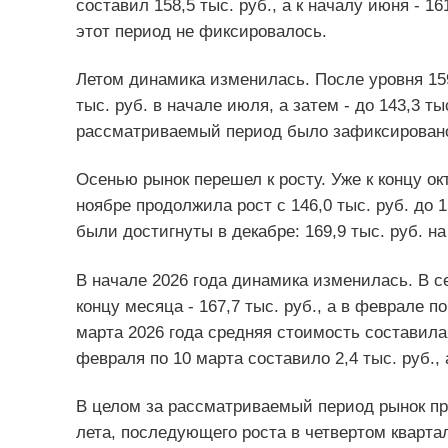
составил 158,5 тыс. руб., а к началу июня - 1
этот период не фиксировалось.
Летом динамика изменилась. После уровня 159
тыс. руб. в начале июля, а затем - до 143,3 т
рассматриваемый период было зафиксировано 16
Осенью рынок перешел к росту. Уже к концу окт
ноябре продолжила рост с 146,0 тыс. руб. до 1
были достигнуты в декабре: 169,9 тыс. руб. на 
В начале 2026 года динамика изменилась. В се
концу месяца - 167,7 тыс. руб., а в феврале по
марта 2026 года средняя стоимость составила 1
февраля по 10 марта составило 2,4 тыс. руб., 
В целом за рассматриваемый период рынок пр
лета, последующего роста в четвертом квартал