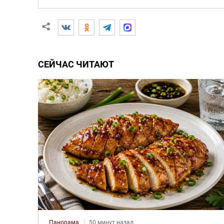
СЕЙЧАС ЧИТАЮТ
Панорама
50 минут назад