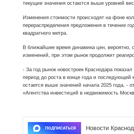
текущие значения остаются выше уровней вес
Изменения стоимости происходят на фоне кол
перераспределения предложения в течение год
квадратного метра.
В ближайшее время динамика цен, вероятно, с
изменений, при этом рынок продолжит реагиро
- За год рынок новостроек Краснодара показа
период до роста в конце года и последующей 
остается выше значений начала 2025 года, - 
«Агентства инвестиций в недвижимость Москв
Новости Краснод
ПОДПИСАТЬСЯ