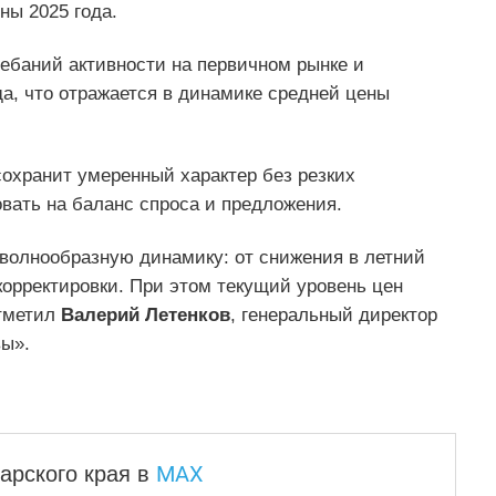
ны 2025 года.
ебаний активности на первичном рынке и
а, что отражается в динамике средней цены
охранит умеренный характер без резких
вать на баланс спроса и предложения.
л волнообразную динамику: от снижения в летний
корректировки. При этом текущий уровень цен
отметил
Валерий Летенков
, генеральный директор
ы».
MAX
арского края
в