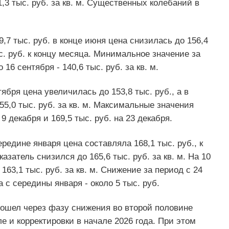
61,3 тыс. руб. за кв. м. Существенных колебаний в
,7 тыс. руб. в конце июня цена снизилась до 156,4
ыс. руб. к концу месяца. Минимальное значение за
 сентября - 140,6 тыс. руб. за кв. м.
ября цена увеличилась до 153,8 тыс. руб., а в
55,0 тыс. руб. за кв. м. Максимальные значения
9 декабря и 169,5 тыс. руб. на 23 декабря.
редине января цена составляла 168,1 тыс. руб., к
казатель снизился до 165,6 тыс. руб. за кв. м. На 10
63,1 тыс. руб. за кв. м. Снижение за период с 24
а с середины января - около 5 тыс. руб.
ошел через фазу снижения во второй половине
е и корректировки в начале 2026 года. При этом