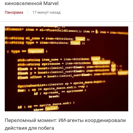
киновселенной Marvel
Панорама
17 минут назад
Переломный момент: ИИ-агенты координировали
действия для побега