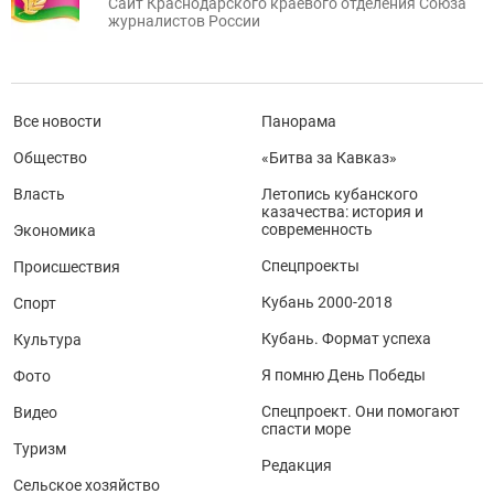
Сайт Краснодарского краевого отделения Союза
журналистов России
Все новости
Панорама
Общество
«Битва за Кавказ»
Власть
Летопись кубанского
казачества: история и
современность
Экономика
Спецпроекты
Происшествия
Кубань 2000-2018
Спорт
Кубань. Формат успеха
Культура
Я помню День Победы
Фото
Спецпроект. Они помогают
Видео
спасти море
Туризм
Редакция
Сельское хозяйство