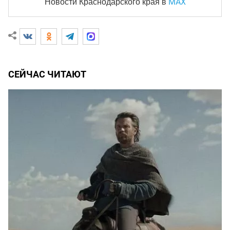
MAX
Новости Краснодарского края
в
СЕЙЧАС ЧИТАЮТ