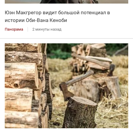
Юэн Макгрегор видит большой потенциал в
истории Оби‑Вана Кеноби
Панорама
2 минуты назад