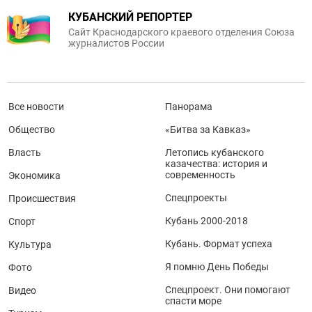
КУБАНСКИЙ РЕПОРТЕР
Сайт Краснодарского краевого отделения Союза
журналистов России
Все новости
Панорама
Общество
«Битва за Кавказ»
Власть
Летопись кубанского
казачества: история и
современность
Экономика
Спецпроекты
Происшествия
Кубань 2000-2018
Спорт
Кубань. Формат успеха
Культура
Я помню День Победы
Фото
Спецпроект. Они помогают
Видео
спасти море