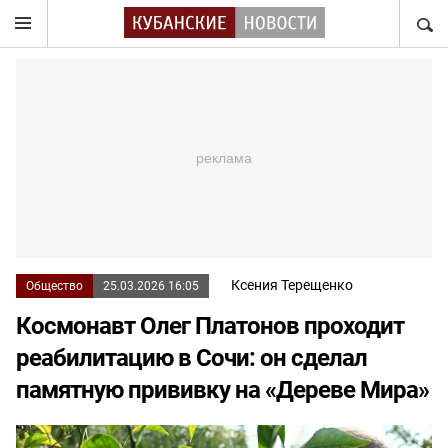
НАЙТ
Ксения Терещенко
Общество
25.03.2026 16:05
Космонавт Олег Платонов проходит
реабилитацию в Сочи: он сделал
памятную прививку на «Дереве Мира»