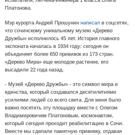
испытателя, летчика-инженера 1 класса Олега
Платонова.
Мэр курорта Андрей Прошунин
написал
в соцсетях,
что сочинскому уникальному музею «Дерево
Дружбы» исполнилось 45 лет. История главного
экспоната началась в 1934 году: сегодня он
объединяет более 650 прививок из 173 стран.
«Дерево Мира» еще молодое растение, его
высадили 22 года назад.
- Музей «Дерево Дружбы» - это символ мира и
единства, который создавался десятилетиями
усилиями людей со всего света. Для меня было
важно посетить эту площадку вместе с Олегом
Владимировичем Платоновым, космонавтом,
который сегодня проходит реабилитацию в Сочи.
Вместе мы сделали памятную прививку, отдавая