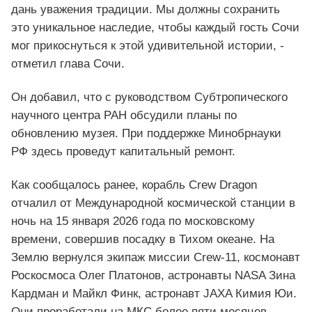
дань уважения традиции. Мы должны сохранить
это уникальное наследие, чтобы каждый гость Сочи
мог прикоснуться к этой удивительной истории, -
отметил глава Сочи.
Он добавил, что с руководством Субтропического
научного центра РАН обсудили планы по
обновлению музея. При поддержке Минобрнауки
РФ здесь проведут капитальный ремонт.
Как сообщалось ранее, корабль Crew Dragon
отчалил от Международной космической станции в
ночь на 15 января 2026 года по московскому
времени, совершив посадку в Тихом океане. На
Землю вернулся экипаж миссии Crew-11, космонавт
Роскосмоса Олег Платонов, астронавты NASA Зина
Кардман и Майкл Финк, астронавт JAXA Кимия Юи.
Они проработали на МКС более пяти месяцев,