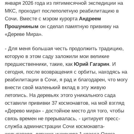
января 2026 года из пятимесячной экспедиции на
МКС, проходит послеполетную реабилитацию в
Сочи. Вместе с мэром курорта
Андреем
Прошуниным
он сделал памятную прививку на
«Дереве Мира».
- Для меня большая честь продолжить традицию,
которую в этом саду заложили мои великие
предшественники, такие, как
Юрий Гагарин
. И
сегодня, после возвращения с орбиты, находясь на
реабилитации в Сочи, я рад и благодарен, что могу
внести свой маленький вклад в эту живую
летопись. На деревьях этого уникального сада
оставили прививки 37 космонавтов, на мой взгляд
«Дерево мира» - достойное место для того, чтобы
связь времен не прерывалась, - цитирует пресс-
служба администрации Сочи космонавта-