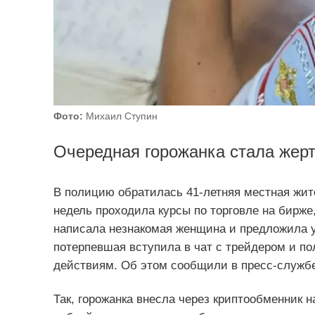
Фото:
Михаил Ступин
Очередная горожанка стала жер
В полицию обратилась 41-летняя местная жите
недель проходила курсы по торговле на бирже
написала незнакомая женщина и предложила 
потерпевшая вступила в чат с трейдером и п
действиям. Об этом сообщили в пресс-службе
Так, горожанка внесла через криптообменник н