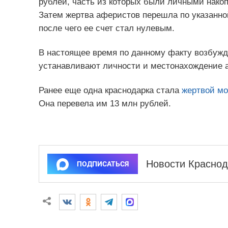
рублей, часть из которых были личными нако
Затем жертва аферистов перешла по указанно
после чего ее счет стал нулевым.
В настоящее время по данному факту возбужд
устанавливают личности и местонахождение 
Ранее еще одна краснодарка стала
жертвой м
Она перевела им 13 млн рублей.
Новости Краснод
ПОДПИСАТЬСЯ