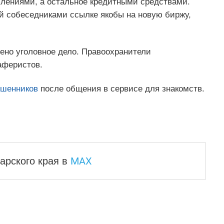
плениями, а остальное кредитными средствами.
й собеседниками ссылке якобы на новую биржу,
ено уголовное дело. Правоохранители
аферистов.
ошенников
после общения в сервисе для знакомств.
MAX
арского края
в