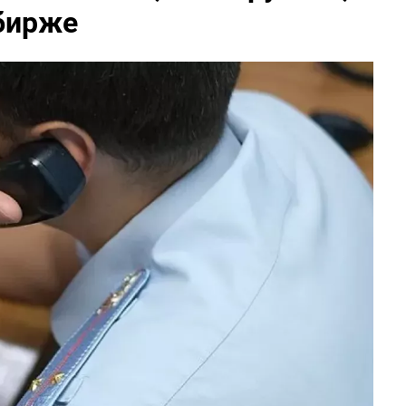
 бирже