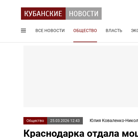
ВСЕ НОВОСТИ
ОБЩЕСТВО
ВЛАСТЬ
ЭК
Поиск по сайту
Юлия Коваленко-Никол
Общество
25.03.2026 12:43
Краснодарка отдала мош