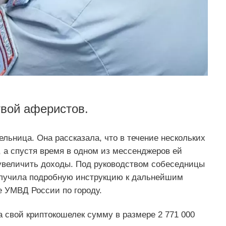
твой аферистов.
льница. Она рассказала, что в течение нескольких
, а спустя время в одном из мессенджеров ей
увеличить доходы. Под руководством собеседницы
олучила подробную инструкцию к дальнейшим
 УМВД России по городу.
а свой криптокошелек сумму в размере 2 771 000