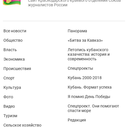
Сайт Краснодарского краевого отделения Союза
журналистов России
Все новости
Панорама
Общество
«Битва за Кавказ»
Власть
Летопись кубанского
казачества: история и
современность
Экономика
Спецпроекты
Происшествия
Кубань 2000-2018
Спорт
Кубань. Формат успеха
Культура
Я помню День Победы
Фото
Спецпроект. Они помогают
Видео
спасти море
Туризм
Редакция
Сельское хозяйство