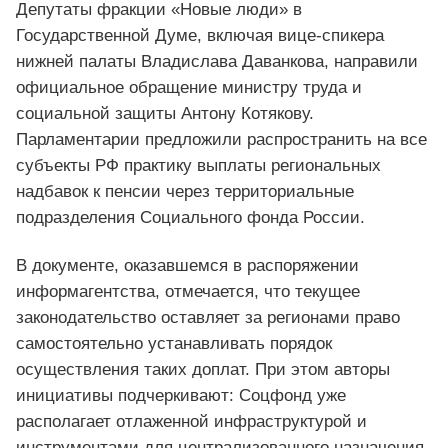
Депутаты фракции «Новые люди» в
Государственной Думе, включая вице-спикера
нижней палаты Владислава Даванкова, направили
официальное обращение министру труда и
социальной защиты Антону Котякову.
Парламентарии предложили распространить на все
субъекты РФ практику выплаты региональных
надбавок к пенсии через территориальные
подразделения Социального фонда России.
В документе, оказавшемся в распоряжении
информагентства, отмечается, что текущее
законодательство оставляет за регионами право
самостоятельно устанавливать порядок
осуществления таких доплат. При этом авторы
инициативы подчеркивают: Соцфонд уже
располагает отлаженной инфраструктурой и
инструментами для централизованного назначения