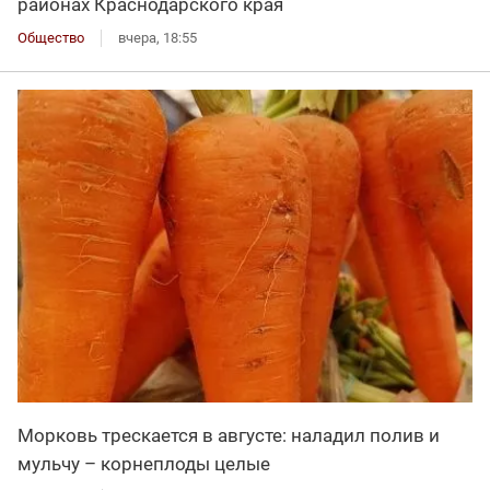
районах Краснодарского края
Общество
вчера, 18:55
Морковь трескается в августе: наладил полив и
мульчу – корнеплоды целые