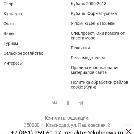
Кубань 2000-2018
Спорт
Кубань. Формат успеха
Культура
Я помню День Победы
Фото
Спецпроект. Они помогают
Видео
спасти море
Туризм
Редакция
Сельское хозяйство
Рекламодателям
Интересы
Правила использования
материалов сайта
Политика обработки файлов
cookie (Куки)
Контакты редакции:
350000, г. Краснодар, ул. Пашковская, 2
+7 (861) 259-60-27
redaktor@kubnews.ru