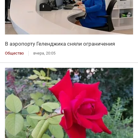
В аэропорту Геленджика сняли ограничения
Общество
вчера, 20:05