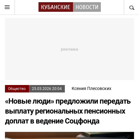
НАЙТ
Ксения Плесовских
Общество
25.03.2026 20:04
«Новые люди» предложили передать
выплату региональных пенсионных
доплат в ведение Соцфонда