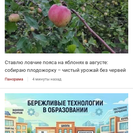
Ставлю ловчие пояса на яблонях в августе:
собираю плодожорку – чистый урожай без червей
Панорама
4 минуты назад