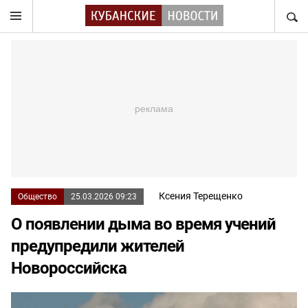
НАЙТ
Ксения Терещенко
Общество
25.03.2026 09:23
О появлении дыма во время учений
предупредили жителей
Новороссийска