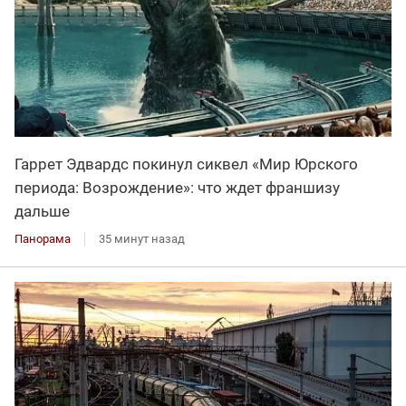
Гаррет Эдвардс покинул сиквел «Мир Юрского
периода: Возрождение»: что ждет франшизу
дальше
Панорама
35 минут назад