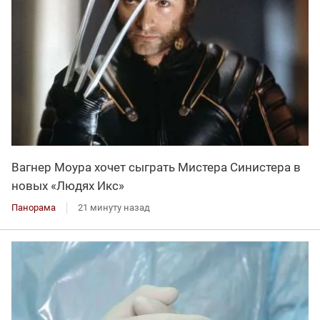
Вагнер Моура хочет сыграть Мистера Синистера в
новых «Людях Икс»
Панорама
21 минуту назад