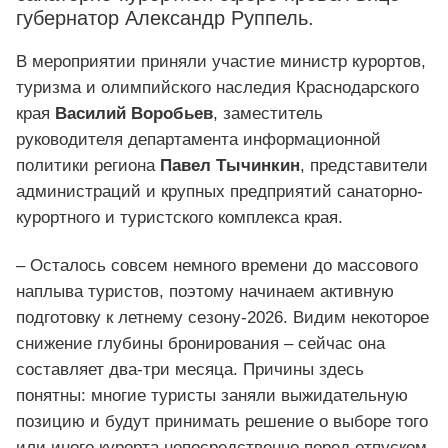
губернатор Александр Руппель.
В мероприятии приняли участие министр курортов,
туризма и олимпийского наследия Краснодарского
края
Василий Воробьев
, заместитель
руководителя департамента информационной
политики региона
Павел Тычинкин
, представители
администраций и крупных предприятий санаторно-
курортного и туристского комплекса края.
– Осталось совсем немного времени до массового
наплыва туристов, поэтому начинаем активную
подготовку к летнему сезону-2026. Видим некоторое
снижение глубины бронирования – сейчас она
составляет два-три месяца. Причины здесь
понятны: многие туристы заняли выжидательную
позицию и будут принимать решение о выборе того
или иного курорта непосредственно перед отпуском.